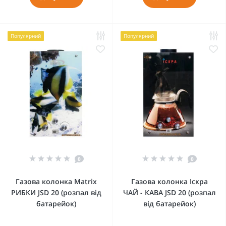
Популярний
Популярний
0
0
Газова колонка Matrix
Газова колонка Іскра
РИБКИ JSD 20 (розпал від
ЧАЙ - КАВА JSD 20 (розпал
батарейок)
від батарейок)