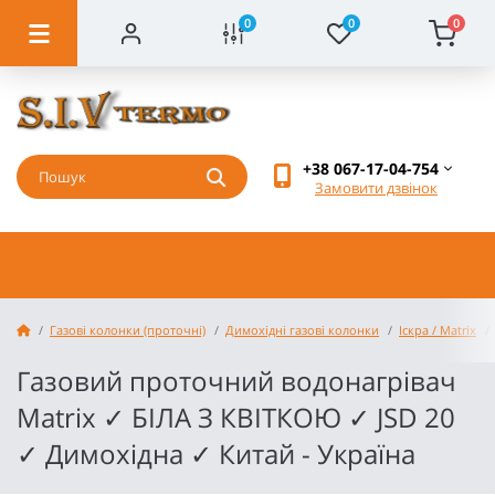
0
0
0
+38 067-17-04-754
Замовити дзвінок
Газові колонки (проточні)
Димохідні газові колонки
Іскра / Matrix
Газовий проточний водонагрівач
Matrix ✓ БІЛА З КВІТКОЮ ✓ JSD 20
✓ Димохідна ✓ Китай - Україна