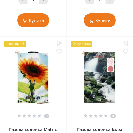
Купити
Купити
Популярний
Популярний
0
0
Газова колонка Matrix
Газова колонка Іскра