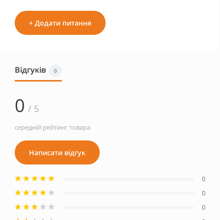
+ Додати питання
Відгуків
0
0
/ 5
середній рейтинг товара
Написати відгук
0
0
0