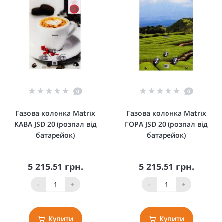
0
0
Газова колонка Matrix
Газова колонка Matrix
КАВА JSD 20 (розпал від
ГОРА JSD 20 (розпал від
батарейок)
батарейок)
5 215.51 грн.
5 215.51 грн.
-
+
-
+
Купити
Купити