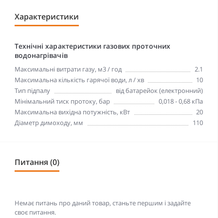
Характеристики
Технічні характеристики газових проточних
водонагрівачів
Максимальні витрати газу, м3 / год
2.1
Максимальна кількість гарячої води, л / хв
10
Тип підпалу
від батарейок (електронний)
Мінімальний тиск протоку, бар
0,018 - 0,68 кПа
Максимальна вихідна потужність, кВт
20
Діаметр димоходу, мм
110
Питання (0)
Немає питань про даний товар, станьте першим і задайте
своє питання.