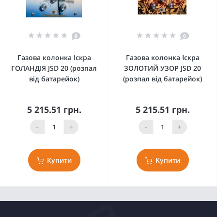
0
0
Газова колонка Іскра
Газова колонка Іскра
ГОЛАНДІЯ JSD 20 (розпал
ЗОЛОТИЙ УЗОР JSD 20
від батарейок)
(розпал від батарейок)
5 215.51 грн.
5 215.51 грн.
-
+
-
+
Купити
Купити