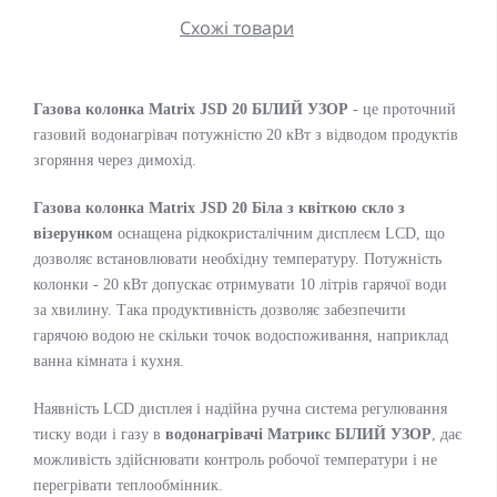
Схожі товари
Газова колонка Matrix JSD 20 БІЛИЙ УЗОР
- це проточний
газовий водонагрівач потужністю 20 кВт з відводом продуктів
згоряння через димохід.
Газова колонка Matrix JSD 20 Біла з квіткою скло з
візерунком
оснащена рідкокристалічним дисплеєм LCD, що
дозволяє встановлювати необхідну температуру. Потужність
колонки - 20 кВт допускає отримувати 10 літрів гарячої води
за хвилину. Така продуктивність дозволяє забезпечити
гарячою водою не скільки точок водоспоживання, наприклад
ванна кімната і кухня.
Наявність LCD дисплея і надійна ручна система регулювання
тиску води і газу в
водонагрівачі Матрикс БІЛИЙ УЗОР
, дає
можливість здійснювати контроль робочої температури і не
перегрівати теплообмінник.