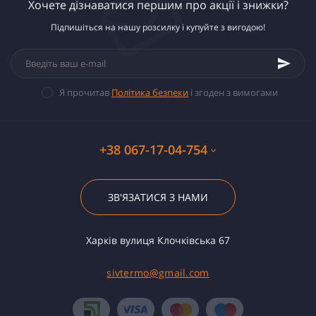
Хочете дізнаватися першим про акції і знижки?
Підпишіться на нашу розсилку і купуйте з вигодою!
Я прочитав
Політика безпеки
і згоден з вимогами
+38 067-17-04-754
ЗВ'ЯЗАТИСЯ З НАМИ
Харків вулиця Клочківська 67
sivtermo@gmail.com