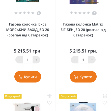
0
0
Газова колонка Іскра
Газова колонка Matrix
МОРСЬКИЙ ЗАХІД JSD 20
БІГ БЕН JSD 20 (розпал від
(розпал від батарейок)
батарейок)
5 215.51 грн.
5 215.51 грн.
-
+
-
+
Купити
Купити
Популярний
Популярний