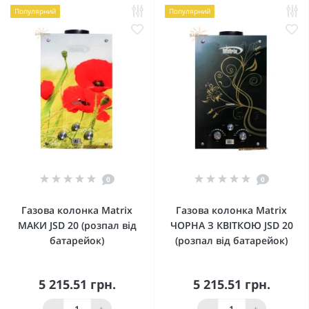
Популярний
Популярний
0
0
Газова колонка Matrix
Газова колонка Matrix
МАКИ JSD 20 (розпал від
ЧОРНА З КВІТКОЮ JSD 20
батарейок)
(розпал від батарейок)
5 215.51 грн.
5 215.51 грн.
-
+
-
+