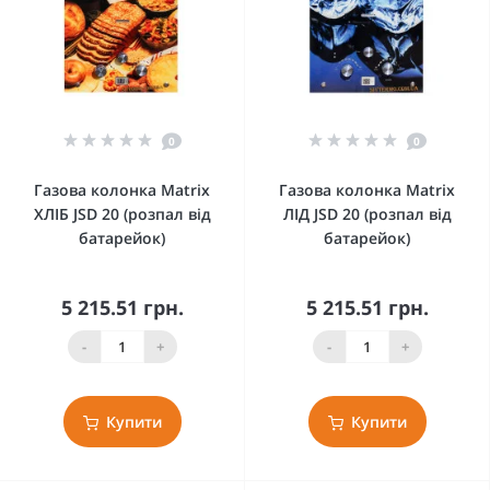
0
0
Газова колонка Matrix
Газова колонка Matrix
ХЛІБ JSD 20 (розпал від
ЛІД JSD 20 (розпал від
батарейок)
батарейок)
5 215.51 грн.
5 215.51 грн.
-
+
-
+
Купити
Купити