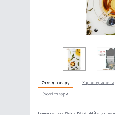
Огляд товару
Характеристики
Схожі товари
Газова колонка Matrix JSD 20 ЧАЙ
- це проточ