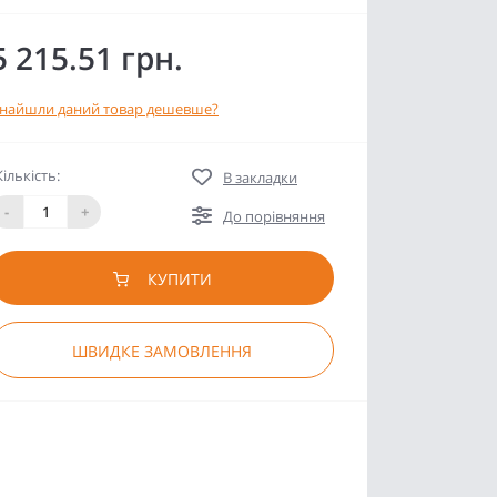
5 215.51 грн.
найшли даний товар дешевше?
Кількість:
В закладки
-
+
До порівняння
КУПИТИ
ШВИДКЕ ЗАМОВЛЕННЯ