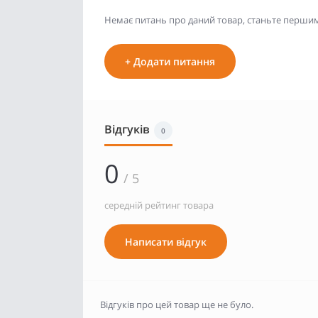
Немає питань про даний товар, станьте першим 
+ Додати питання
Відгуків
0
0
/ 5
середній рейтинг товара
Написати відгук
Відгуків про цей товар ще не було.