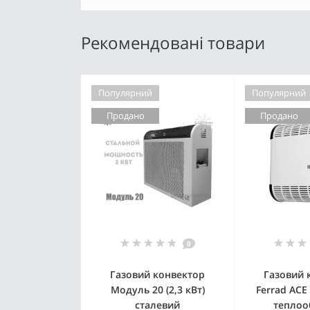
Рекомендовані товари
Популярний
Популярний
Продано
Продано
0
Газовий конвектор
Газовий 
Модуль 20 (2,3 кВт)
Ferrad ACE
сталевий
теплоо