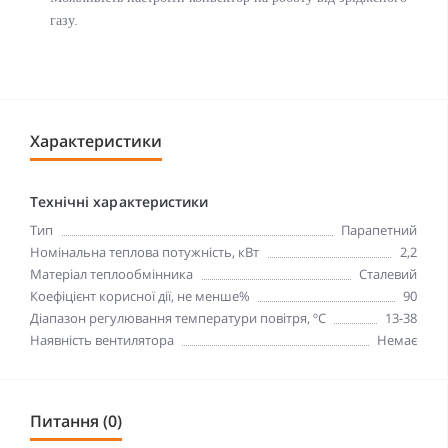
газу.
Характеристики
Технічні характеристики
Тип
Парапетний
Номінальна теплова потужність, кВт
2,2
Матеріал теплообмінника
Сталевий
Коефіцієнт корисної дії, не менше%
90
Діапазон регулювання температури повітря, ºС
13-38
Наявність вентилятора
Немає
Питання (0)