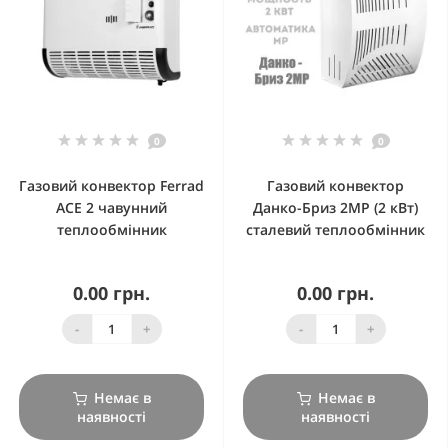
0
0
Газовий конвектор Ferrad
Газовий конвектор
ACE 2 чавунний
Данко-Бриз 2МР (2 кВт)
теплообмінник
сталевий теплообмінник
0.00 грн.
0.00 грн.
-
+
-
+
Немає в
Немає в
наявності
наявності