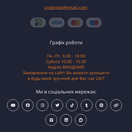
sivtermo@gmail.com
Графік роботи
Пн.-Пт. 9.00 - 18.00
Субота 10.00 - 15.00
Неділя ВИХІДНИЙ
Замовлення на сайті Ви можете залишити
в будь-який зручний для Вас час 24/7
Ми в соціальних мережах: