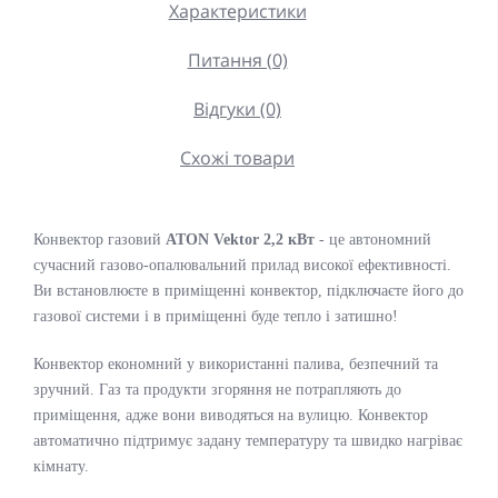
Характеристики
Питання (0)
Відгуки (0)
Схожі товари
Конвектор газовий
ATON Vektor 2,2 кВт
- це автономний
сучасний газово-опалювальний прилад високої ефективності.
Ви встановлюєте в приміщенні конвектор, підключаєте його до
газової системи і в приміщенні буде тепло і затишно!
Конвектор економний у використанні палива, безпечний та
зручний. Газ та продукти згоряння не потрапляють до
приміщення, адже вони виводяться на вулицю. Конвектор
автоматично підтримує задану температуру та швидко нагріває
кімнату.