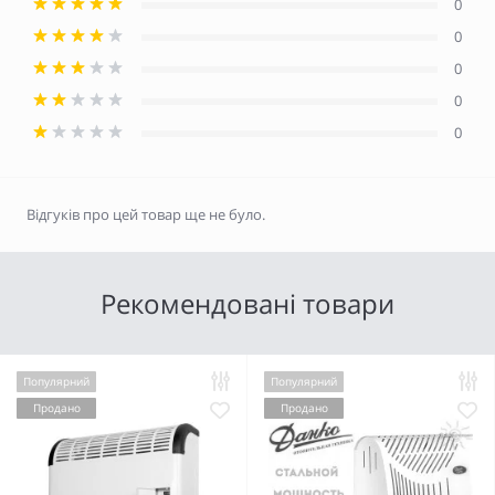
0
0
0
0
0
Відгуків про цей товар ще не було.
Рекомендовані товари
Популярний
Популярний
Продано
Продано