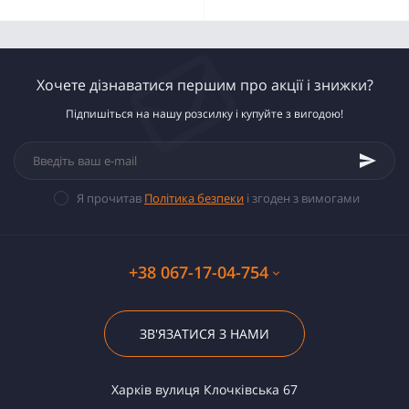
Хочете дізнаватися першим про акції і знижки?
Підпишіться на нашу розсилку і купуйте з вигодою!
Я прочитав
Політика безпеки
і згоден з вимогами
+38 067-17-04-754
ЗВ'ЯЗАТИСЯ З НАМИ
Харків вулиця Клочківська 67