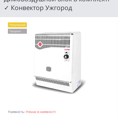
✓ Конвектор Ужгород
Популярний
Продано
Наявність:
Немає в наявності