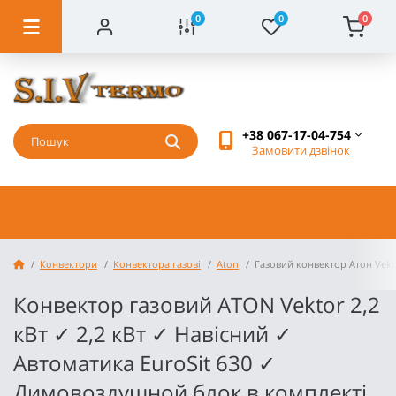
0
0
0
+38 067-17-04-754
Замовити дзвінок
Конвектори
Конвектора газові
Aton
Газовий конвектор Атон Vekto
Конвектор газовий ATON Vektor 2,2
кВт ✓ 2,2 кВт ✓ Навісний ✓
Автоматика EuroSit 630 ✓
Димовоздушной блок в комплекті