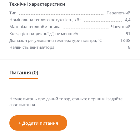
Технічні характеристики
Тип
Парапетний
Номінальна теплова потужність, кВт
4,4
Матеріал теплообмінника
Чавунний
Коефіцієнт корисної дії, не менше%
91
Діапазон регулювання температури повітря, ºС
18-38
Наявність вентилятора
Є
Питання (0)
Немає питань про даний товар, станьте першим і задайте
своє питання.
+ Додати питання