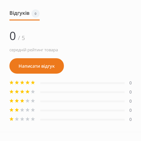
Відгуків
0
0
/ 5
середній рейтинг товара
Написати відгук
0
0
0
0
0