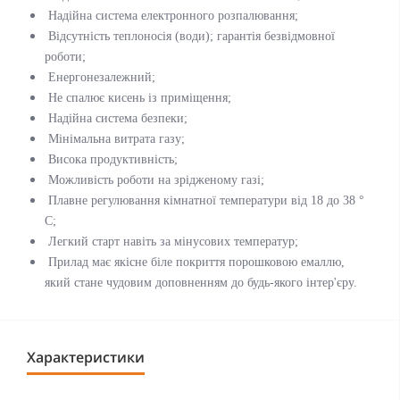
Надійна система електронного розпалювання;
Відсутність теплоносія (води); гарантія безвідмовної
роботи;
Енергонезалежний;
Не спалює кисень із приміщення;
Надійна система безпеки;
Мінімальна витрата газу;
Висока продуктивність;
Можливість роботи на зрідженому газі;
Плавне регулювання кімнатної температури від 18 до 38 °
С;
Легкий старт навіть за мінусових температур;
Прилад має якісне біле покриття порошковою емаллю,
який стане чудовим доповненням до будь-якого інтер'єру.
Характеристики