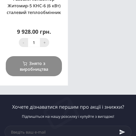
Житомир-5 КНС-6 (6 кВт)
сталевий теплообмінник
9 928.00 грн.
-
+
Знято з
виробництва
Хочете дізнаватися першим про акції і знижки?
Підпишіться на нашу розсилку і купуйте з вигодою!