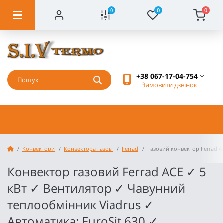
0
0
0
+38 067-17-04-754
Замовити дзвінок
Конвектори
Конвектора газові
Ferrad
Газовий конвектор Ferrad 
Конвектор газовий Ferrad ACE ✓ 5
кВт ✓ Вентилятор ✓ Чавунний
теплообмінник Viadrus ✓
Автоматика: EuroSit 630 ✓