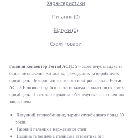
Характеристики
Питання (0)
Відгуки (0)
Схожі товари
Газовий конвектор Ferrad ACFE 5
– забезпечує швидке та
безпечне опалення житлових, громадських та виробничих
приміщень. Використання газового повітронагрівача
Ferrad
AC - 5 F
дозволяє здійснювати незалежне опалення окремих
приміщень. Простота керування забезпечується електричним
запаленням.
Чавунний теплообмінник, термін служби якого понад 30
років;
Газовий пальник з нержавіючої сталі;
Надійна та безпечна італійська автоматика Sit;