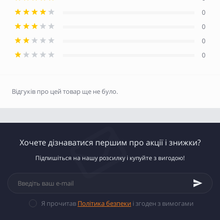
0
0
0
0
Відгуків про цей товар ще не було.
Хочете дізнаватися першим про акції і знижки?
Підпишіться на нашу розсилку і купуйте з вигодою!
Я прочитав
Політика безпеки
і згоден з вимогами