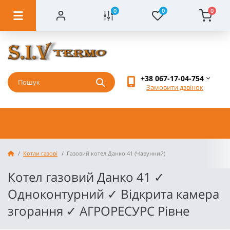
0
0
0
+38 067-17-04-754
Замовити дзвінок
Котли газові
Газовий котел Данко 41 (Чавунний)
Котел газовий Данко 41 ✓
Одноконтурний ✓ Відкрита камера
згорання ✓ АГРОРЕСУРС Рівне