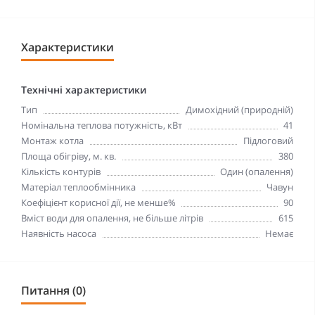
Характеристики
Технічні характеристики
Тип
Димохідний (природній)
Номінальна теплова потужність, кВт
41
Монтаж котла
Підлоговий
Площа обігріву, м. кв.
380
Кількість контурів
Один (опалення)
Матеріал теплообмінника
Чавун
Коефіцієнт корисної дії, не менше%
90
Вміст води для опалення, не більше літрів
615
Наявність насоса
Немає
Питання (0)