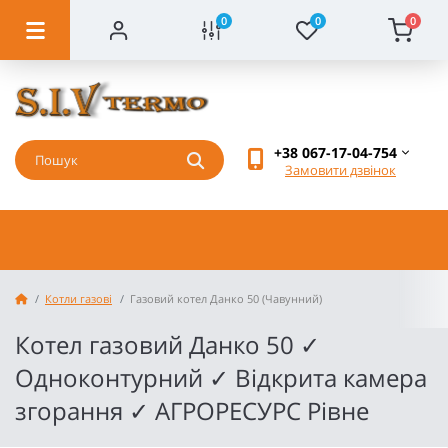
0
0
0
+38 067-17-04-754
Замовити дзвінок
Котли газові
Газовий котел Данко 50 (Чавунний)
Котел газовий Данко 50 ✓
Одноконтурний ✓ Відкрита камера
згорання ✓ АГРОРЕСУРС Рівне