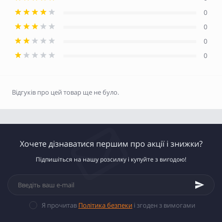
0
0
0
0
Відгуків про цей товар ще не було.
Хочете дізнаватися першим про акції і знижки?
Підпишіться на нашу розсилку і купуйте з вигодою!
Я прочитав
Політика безпеки
і згоден з вимогами