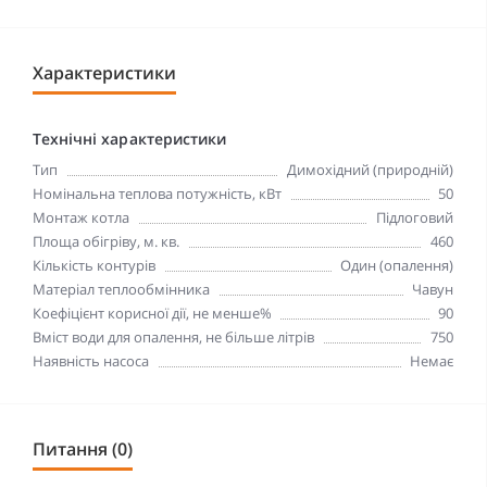
Характеристики
Технічні характеристики
Тип
Димохідний (природній)
Номінальна теплова потужність, кВт
50
Монтаж котла
Підлоговий
Площа обігріву, м. кв.
460
Кількість контурів
Один (опалення)
Матеріал теплообмінника
Чавун
Коефіцієнт корисної дії, не менше%
90
Вміст води для опалення, не більше літрів
750
Наявність насоса
Немає
Питання (0)