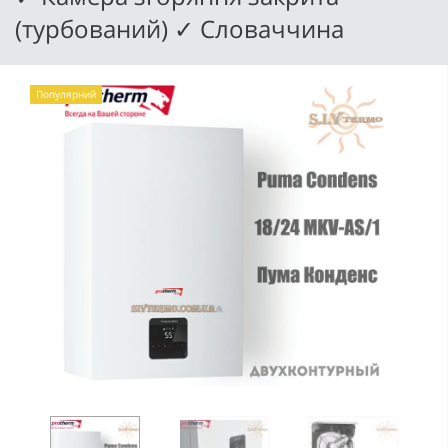
(турбований) ✓ Словаччина
Популярний