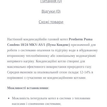
Питання (0)
Відгуки (0)
Схожі товари
Настінний конденсаційийн газовий котел
Protherm
Puma
Condens 18/24 MKV-AS/1 (Пума Конденс)
призначений для
роботи з системами опалення та підігріву води в вбудованому
вторинному теплообміннику або зовнішньому водонагрівачі
непрямого нагріву. Конденсаційні котли створені для
максимально ефективного використання природного газу.
Середня економія за опалювальний сезон складає 12-14% в
порівнянні з сучасними не конденсаційними котлами.
Можливості встановлення:
Можливість інтегрувати котел в системи з тепловими
насосами і сонячними системами;