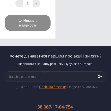
-
+
Немає в
наявності
Хочете дізнаватися першим про акції і знижки?
Підпишіться на нашу розсилку і купуйте з вигодою!
Я прочитав
Політика безпеки
і згоден з вимогами
+38 067-17-04-754