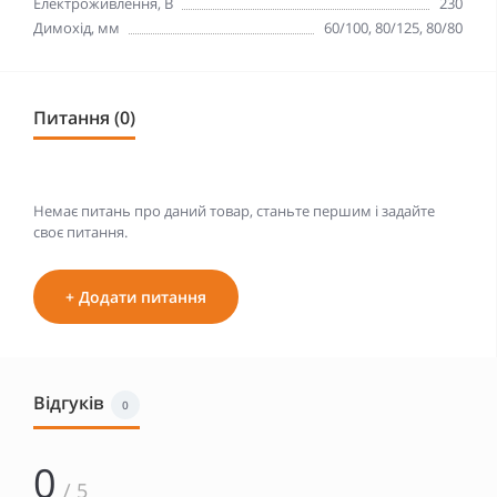
Електроживлення, В
230
Димохід, мм
60/100, 80/125, 80/80
Питання (0)
Немає питань про даний товар, станьте першим і задайте
своє питання.
+ Додати питання
Відгуків
0
0
/ 5