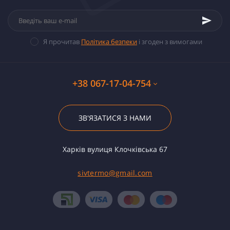
Я прочитав
Політика безпеки
і згоден з вимогами
+38 067-17-04-754
ЗВ'ЯЗАТИСЯ З НАМИ
Харків вулиця Клочківська 67
sivtermo@gmail.com