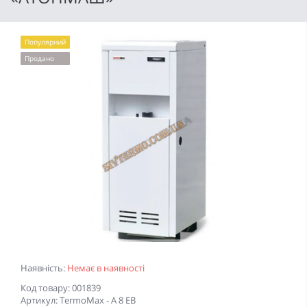
Популярний
Продано
Наявність:
Немає в наявності
Код товару: 001839
Артикул: TermoMax - А 8 ЕВ