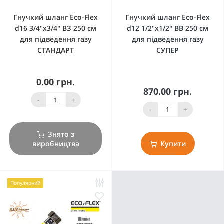
Гнучкий шланг Eco-Flex
Гнучкий шланг Eco-Flex
d16 3/4"х3/4" ВЗ 250 см
d12 1/2"х1/2" ВВ 250 см
для підведення газу
для підведення газу
СТАНДАРТ
СУПЕР
0.00 грн.
870.00 грн.
-
+
-
+
Знято з
виробництва
Купити
Популярний