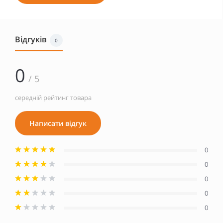
Відгуків
0
0
/ 5
середній рейтинг товара
Написати відгук
0
0
0
0
0