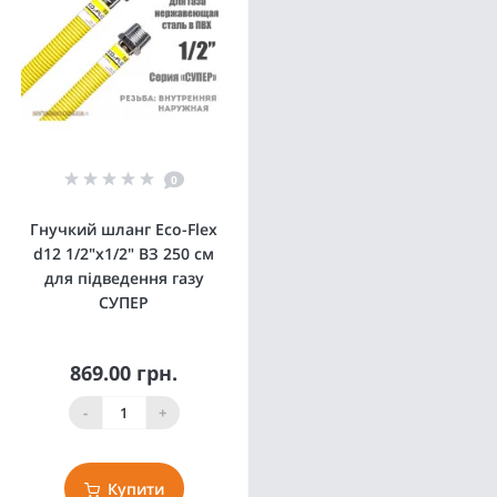
0
Гнучкий шланг Eco-Flex
d12 1/2"х1/2" ВЗ 250 см
для підведення газу
СУПЕР
869.00 грн.
-
+
Купити