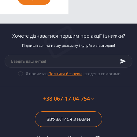
Хочете дізнаватися першим про акції і знижки?
Підпишіться на нашу розсилку і купуйте з вигодою!
Я прочитав
Політика безпеки
і згоден з вимогами
+38 067-17-04-754
ЗВ'ЯЗАТИСЯ З НАМИ