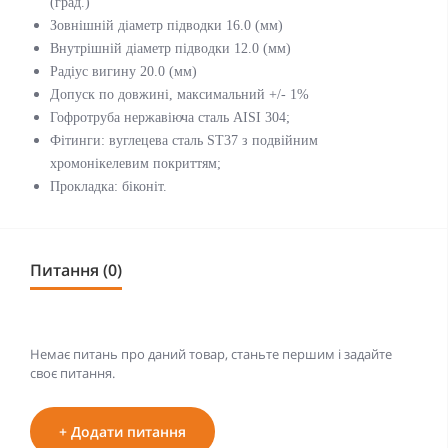
(град.)
Зовнішній діаметр підводки 16.0 (мм)
Внутрішній діаметр підводки 12.0 (мм)
Радіус вигину 20.0 (мм)
Допуск по довжині, максимальний +/- 1%
Гофротруба нержавіюча сталь AISI 304;
Фітинги: вуглецева сталь ST37 з подвійним
хромонікелевим покриттям;
Прокладка: біконіт.
Питання (0)
Немає питань про даний товар, станьте першим і задайте
своє питання.
+ Додати питання