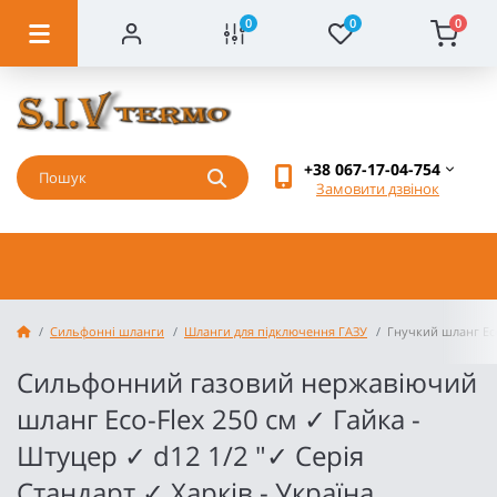
0
0
0
+38 067-17-04-754
Замовити дзвінок
Cильфонні шланги
Шланги для підключення ГАЗУ
Гнучкий шланг Eco
Сильфонний газовий нержавіючий
шланг Eco-Flex 250 см ✓ Гайка -
Штуцер ✓ d12 1/2 "✓ Серія
Стандарт ✓ Харків - Україна