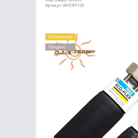
Артикул: WHI3FF150
Популярний
Продано