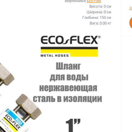
Виробники
Eco-Flex
Висота: 0 см
З
Ширина: 0 см
Глибина: 150 см
Вага: 0.00 кг