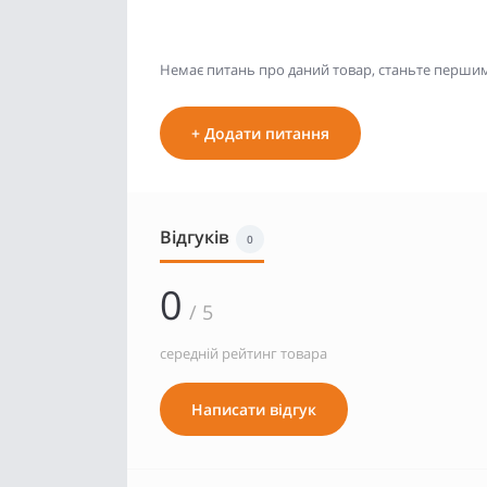
Немає питань про даний товар, станьте першим 
+ Додати питання
Відгуків
0
0
/ 5
середній рейтинг товара
Написати відгук