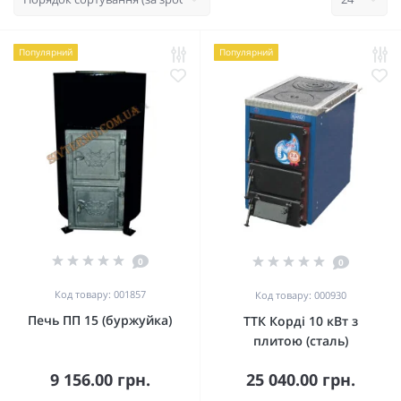
Популярний
Популярний
0
0
Код товару: 001857
Код товару: 000930
Печь ПП 15 (буржуйка)
ТТК Корді 10 кВт з
плитою (сталь)
9 156.00 грн.
25 040.00 грн.