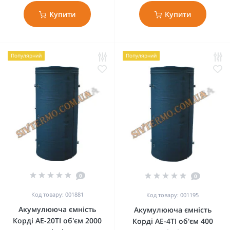
Купити
Купити
Популярний
Популярний
0
0
Код товару: 001881
Код товару: 001195
Акумулююча ємність
Акумулююча ємність
Корді АЕ-20ТІ об'єм 2000
Корді АЕ-4ТІ об'єм 400