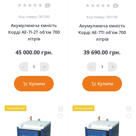
0
0
Код товару: 001200
Код товару: 001196
Акумулююча ємність
Акумулююча ємність
Корді АЕ-7І-2Т об'єм 700
Корді АЕ-7ТІ об'єм 700
літрів
літрів
45 000.00 грн.
39 690.00 грн.
-
+
-
+
Купити
Купити
Популярний
Популярний