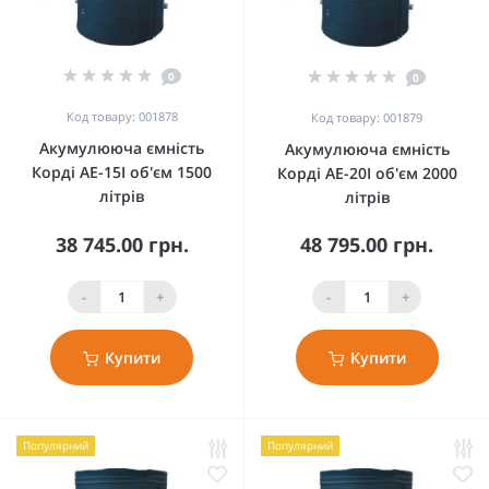
0
0
Код товару: 001878
Код товару: 001879
Акумулююча ємність
Акумулююча ємність
Корді AE-15I об'єм 1500
Корді AE-20I об'єм 2000
літрів
літрів
38 745.00 грн.
48 795.00 грн.
-
+
-
+
Купити
Купити
Популярний
Популярний