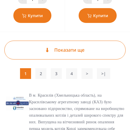
Купити
Купити
Показати ще
1
2
3
4
>
>|
В м. Красилів (Хмельницька область), на
Красилівському агрегатному заводі (КАЗ) було
засновано підприємство, спрямоване на виробництво
опалювальних котлів і деталей широкого спектру для
них. Випущена на вітчизняний ринок опалення
перша модель котлів Корді зарекомендувала себе