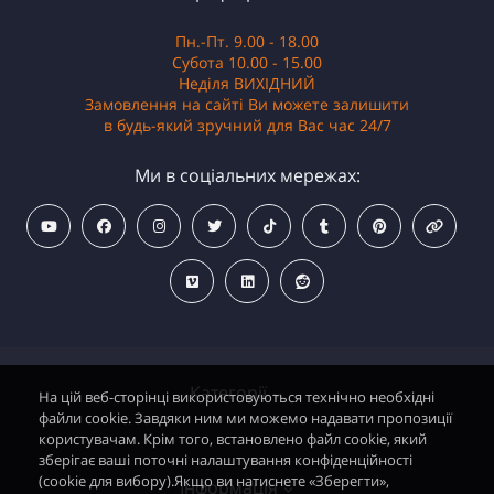
Пн.-Пт. 9.00 - 18.00
Субота 10.00 - 15.00
Неділя ВИХІДНИЙ
Замовлення на сайті Ви можете залишити
в будь-який зручний для Вас час 24/7
Ми в соціальних мережах:
Категорії
На цій веб-сторінці використовуються технічно необхідні
файли cookie. Завдяки ним ми можемо надавати пропозиції
користувачам. Крім того, встановлено файл cookie, який
зберігає ваші поточні налаштування конфіденційності
Водонагрівачі електричні
(cookie для вибору).Якщо ви натиснете «Зберегти»,
Інформація