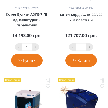
Код товару: 003340
Код товару: 001867
Котел Вулкан АОГВ-7 ПЕ
Котел Корді АОТВ-20А 20
одноконтурний
кВт пелетний
парапетний
14 193.00 грн.
121 707.00 грн.
-
+
-
+
Купити
Купити
Популярний
Популярний