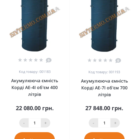
0
0
Код товару: 001183
Код товару: 001193
Акумулююча ємність
Акумулююча ємність
Корді AE-4I об'єм 400
Корді AE-7I об'єм 700
літрів
літрів
22 080.00 грн.
27 848.00 грн.
-
+
-
+