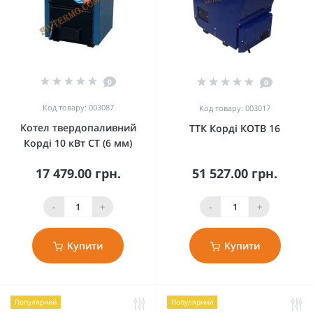
0
0
Код товару: 003087
Код товару: 003017
Котел твердопаливний
ТТК Корді КОТВ 16
Корді 10 кВт СТ (6 мм)
17 479.00 грн.
51 527.00 грн.
-
+
-
+
Купити
Купити
Популярний
Популярний