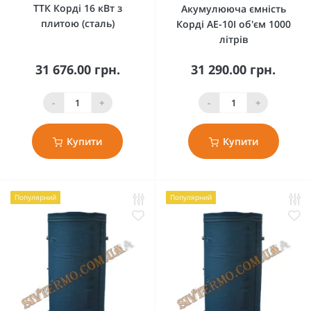
ТТК Корді 16 кВт з
Акумулююча ємність
плитою (сталь)
Корді AE-10I об'єм 1000
літрів
31 676.00 грн.
31 290.00 грн.
-
+
-
+
Купити
Купити
Популярний
Популярний