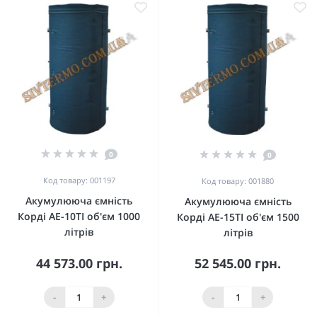
0
0
Код товару: 001197
Код товару: 001880
Акумулююча ємність
Акумулююча ємність
Корді АЕ-10ТІ об'єм 1000
Корді АЕ-15ТІ об'єм 1500
літрів
літрів
44 573.00 грн.
52 545.00 грн.
-
+
-
+