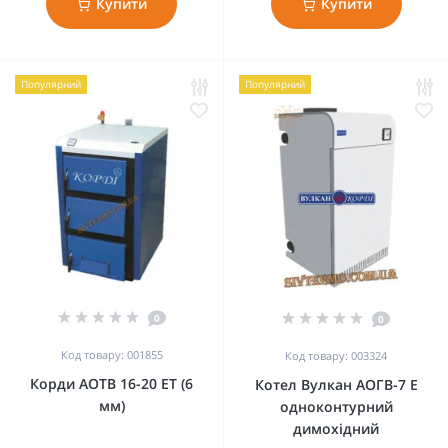
Купити
Купити
Популярний
Популярний
0
0
Код товару: 001855
Код товару: 003324
Корди АОТВ 16-20 ЕТ (6
Котел Вулкан АОГВ-7 Е
мм)
одноконтурний
димохідний