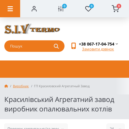
0
0
0
+38 067-17-04-754
Замовити дзвінок
Виробник
ГП Красиловский Агрегатный Завод
Красилівський Агрегатний завод
виробник опалювальних котлів