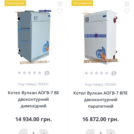
Популярний
Популярний
0
0
Код товару: 003331
Код товару: 003344
Котел Вулкан АОГВ-7 ВЕ
Котел Вулкан АОГВ-7 ВПЕ
двоконтурний
двохконтурний
димохідний
парапетний
14 934.00 грн.
16 872.00 грн.
-
+
-
+