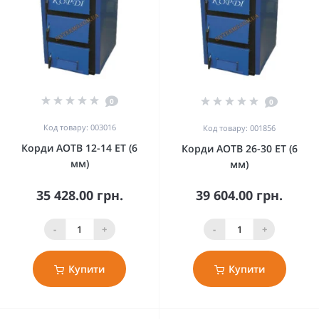
0
0
Код товару: 003016
Код товару: 001856
Корди АОТВ 12-14 ЕТ (6
Корди АОТВ 26-30 ЕT (6
мм)
мм)
35 428.00 грн.
39 604.00 грн.
-
+
-
+
Купити
Купити