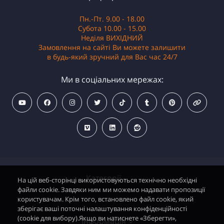
Пн.-Пт. 9.00 - 18.00
Субота 10.00 - 15.00
Неділя ВИХІДНИЙ
Замовлення на сайті Ви можете залишити
в будь-який зручний для Вас час 24/7
Ми в соціальних мережах:
Категорії
На цій веб-сторінці використовуються технічно необхідні
файли cookie. Завдяки ним ми можемо надавати пропозиції
користувачам. Крім того, встановлено файл cookie, який
зберігає ваші поточні налаштування конфіденційності
Водонагрівачі електричні
(cookie для вибору).Якщо ви натиснете «Зберегти»,
Інформація