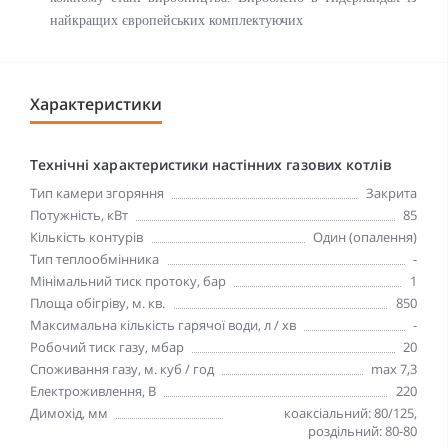
найкращих європейських комплектуючих
Характеристики
Технічні характеристики настінних газових котлів
Тип камери згоряння
Закрита
Потужність, кВт
85
Кількість контурів
Один (опалення)
Тип теплообмінника
-
Мінімальний тиск протоку, бар
1
Площа обігріву, м. кв.
850
Максимальна кількість гарячої води, л / хв
-
Робочий тиск газу, мбар
20
Споживання газу, м. куб / год
max 7,3
Електроживлення, В
220
Димохід, мм
коаксіальний: 80/125,
роздільний: 80-80