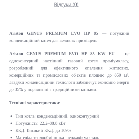
Відгуки (0)
Ariston GENUS PREMIUM EVO HP 85
— потужний
конденсаційний котел для великих приміщень
Ariston GENUS PREMIUM EVO HP 85 KW EU
— це
одноконтурний настінний газовий котел преміумкласу,
розроблений для ефективного опалення житлових,
комерційних та промислових об'єктів площею до 850 м².
Завдяки конденсаційній технології забезпечує економію енергії
до 35% у порівнянні з традиційними котлами.
Технічні характеристики:
Тип котла: конденсаційний, одноконтурний
Потужність: 22,2–88,8 кВт
ККД: Високий ККД: до 109%
Матеріал теплообмінника: нержавіюча сталь