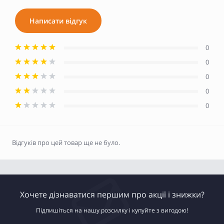
Написати відгук
0
0
0
0
0
Відгуків про цей товар ще не було.
Хочете дізнаватися першим про акції і знижки?
Підпишіться на нашу розсилку і купуйте з вигодою!