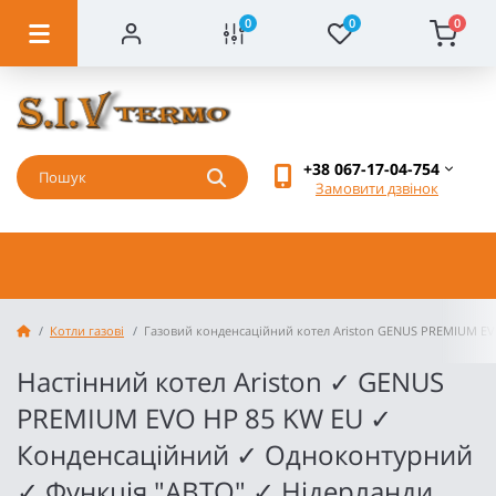
0
0
0
+38 067-17-04-754
Замовити дзвінок
Котли газові
Газовий конденсаційний котел Ariston GENUS PREMIUM E
Настінний котел Ariston ✓ GENUS
PREMIUM EVO HP 85 KW EU ✓
Конденсаційний ✓ Одноконтурний
✓ Функція "АВТО" ✓ Нідерланди