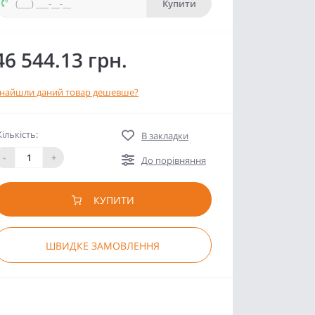
Купити
46 544.13 грн.
найшли даний товар дешевше?
Кількість:
В закладки
-
+
До порівняння
КУПИТИ
ШВИДКЕ ЗАМОВЛЕННЯ