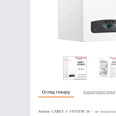
Огляд товару
Характеристики
Ariston CARES S SYSTEM 24
– це конденсац