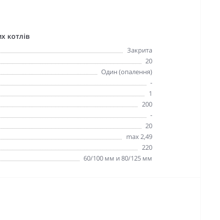
х котлів
Закрита
20
Один (опалення)
-
1
200
-
20
max 2,49
220
60/100 мм и 80/125 мм