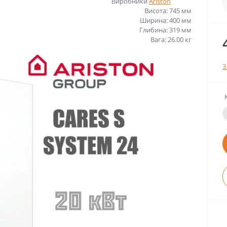
Виробники
Ariston
Висота: 745 мм
Ширина: 400 мм
Глибина: 319 мм
Вага: 26.00 кг
З