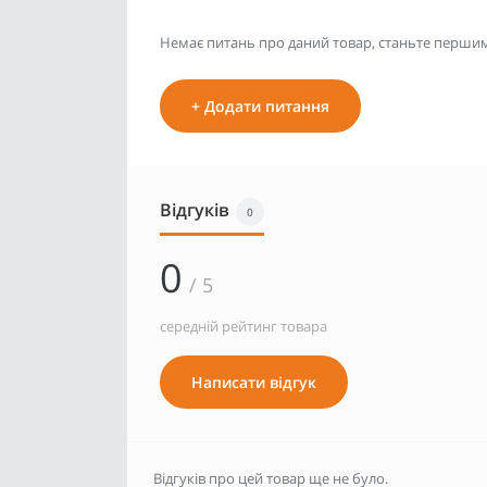
Немає питань про даний товар, станьте першим 
+ Додати питання
Відгуків
0
0
/ 5
середній рейтинг товара
Написати відгук
Відгуків про цей товар ще не було.