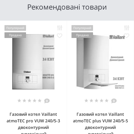
Рекомендовані товари
Популярний
Популярний
Продано
Продано
0
0
Газовий котел Vaillant
Газовий котел Vaillant
atmoTEC pro VUW 240/5-3
atmoTEC plus VUW 240/5-5
двоконтурний
двоконтурний
димохідний
димохідний