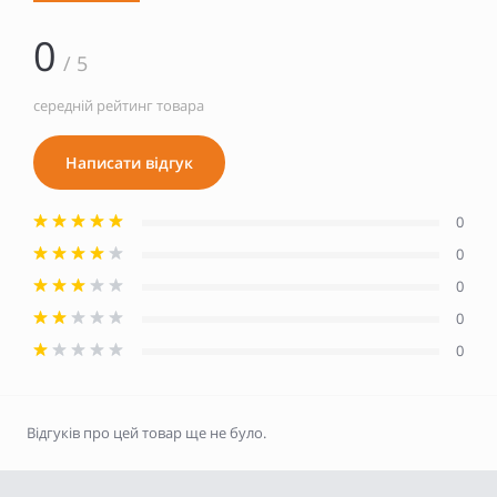
0
/ 5
середній рейтинг товара
Написати відгук
0
0
0
0
0
Відгуків про цей товар ще не було.