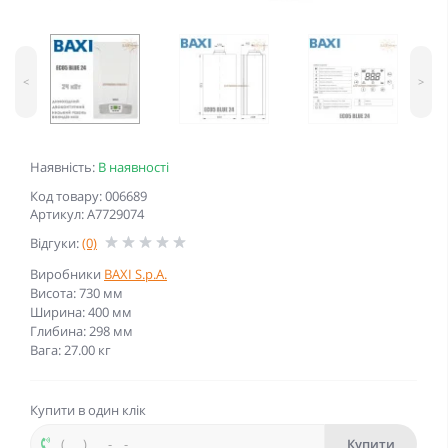
<
>
Наявність:
В наявності
Код товару: 006689
Артикул: A7729074
Відгуки:
(0)
Виробники
BAXI S.p.A.
Висота: 730 мм
Ширина: 400 мм
Глибина: 298 мм
Вага: 27.00 кг
Купити в один клік
Купити