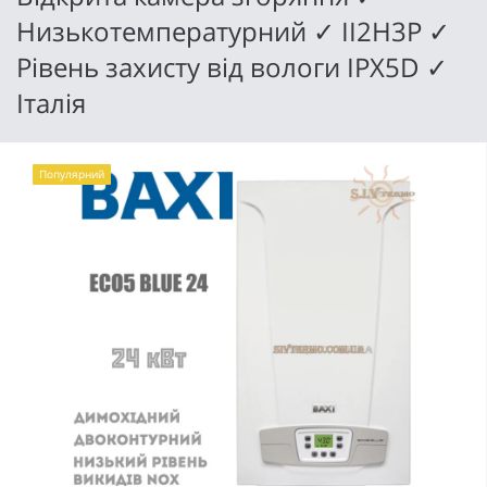
Низькотемпературний ✓ II2H3P ✓
Рівень захисту від вологи IPX5D ✓
Італія
Популярний