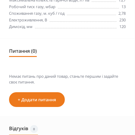
Максимальна кількість гарячої води, л / хв
13,7
Робочий тиск газу, мбар
13
Споживання газу, м. куб / год
2,78
Електроживлення, В
230
Димохід, мм
120
Питання (0)
Немає питань про даний товар, станьте першим і задайте
своє питання.
+ Додати питання
Відгуків
0