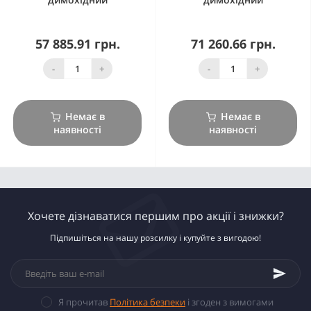
57 885.91 грн.
71 260.66 грн.
-
+
-
+
Немає в
Немає в
наявності
наявності
Хочете дізнаватися першим про акції і знижки?
Підпишіться на нашу розсилку і купуйте з вигодою!
Я прочитав
Політика безпеки
і згоден з вимогами