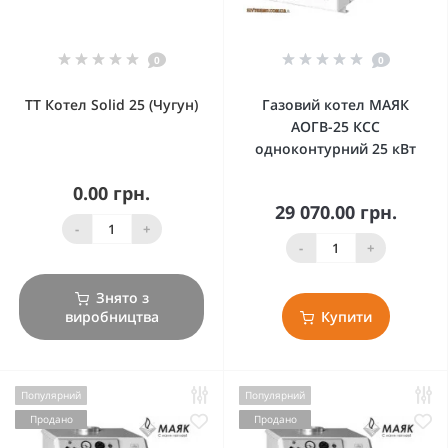
0
0
ТТ Котел Solid 25 (Чугун)
Газовий котел МАЯК
АОГВ-25 КСС
одноконтурний 25 кВт
0.00 грн.
29 070.00 грн.
-
+
-
+
Знято з
виробництва
Купити
Популярний
Популярний
Продано
Продано