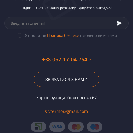
Підпишіться на нашу розсилку і купуйте з вигодою!
Я прочитав
Політика безпеки
і згоден з вимогами
+38 067-17-04-754
ЗВ'ЯЗАТИСЯ З НАМИ
Харків вулиця Клочківська 67
sivtermo@gmail.com