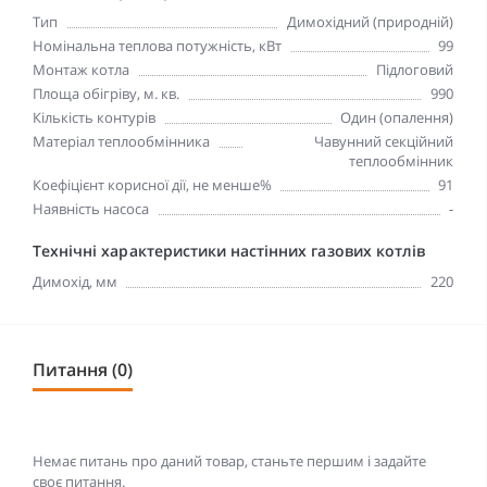
Тип
Димохідний (природній)
Номінальна теплова потужність, кВт
99
Монтаж котла
Підлоговий
Площа обігріву, м. кв.
990
Кількість контурів
Один (опалення)
Матеріал теплообмінника
Чавунний секційний
теплообмінник
Коефіцієнт корисної дії, не менше%
91
Наявність насоса
-
Технічні характеристики настінних газових котлів
Димохід, мм
220
Питання (0)
Немає питань про даний товар, станьте першим і задайте
своє питання.