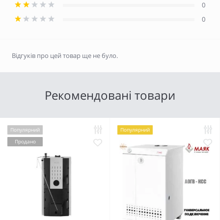
0
0
Відгуків про цей товар ще не було.
Рекомендовані товари
Популярний
Популярний
Продано