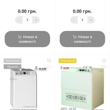
0.00 грн.
0.00 грн.
-
+
-
+
Немає в
Немає в
наявності
наявності
Популярний
Популярний
Продано