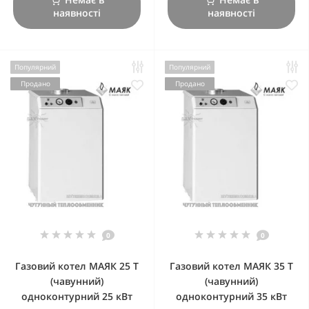
наявності
наявності
Популярний
Популярний
Продано
Продано
0
0
Газовий котел МАЯК 25 Т
Газовий котел МАЯК 35 Т
(чавунний)
(чавунний)
одноконтурний 25 кВт
одноконтурний 35 кВт