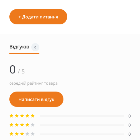
+ Додати питання
Відгуків
0
0
/ 5
середній рейтинг товара
Написати відгук
0
0
0