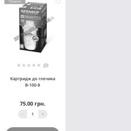
Продано
0
Картридж до глечика
В-100-8
75.00 грн.
-
+