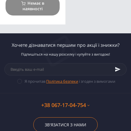
Немає в
наявності
Хочете дізнаватися першим про акції і знижки?
Підпишіться на нашу розсилку і купуйте з вигодою!
Я прочитав
Політика безпеки
і згоден з вимогами
+38 067-17-04-754
ЗВ'ЯЗАТИСЯ З НАМИ