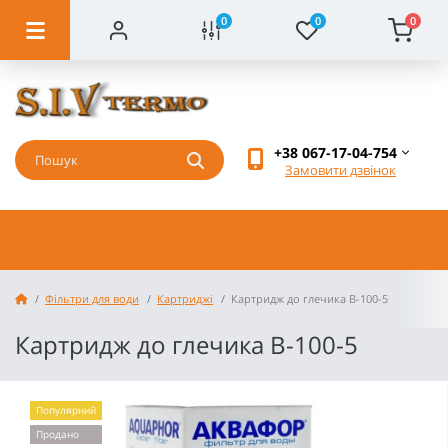
0
0
0
+38 067-17-04-754
Замовити дзвінок
Фільтри для води
Картриджі
Картридж до глечика В-100-5
Картридж до глечика В-100-5
Популярний
Продано