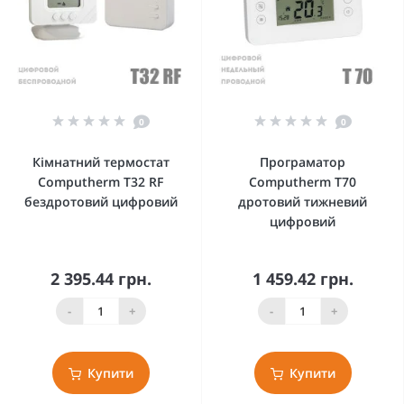
0
0
Кімнатний термостат
Програматор
Computherm T32 RF
Computherm T70
бездротовий цифровий
дротовий тижневий
цифровий
2 395.44 грн.
1 459.42 грн.
-
+
-
+
Купити
Купити