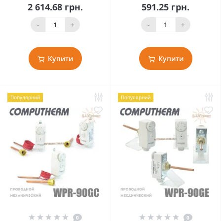
2 614.68 грн.
591.25 грн.
-
+
-
+
Купити
Купити
Популярний
Популярний
0
0