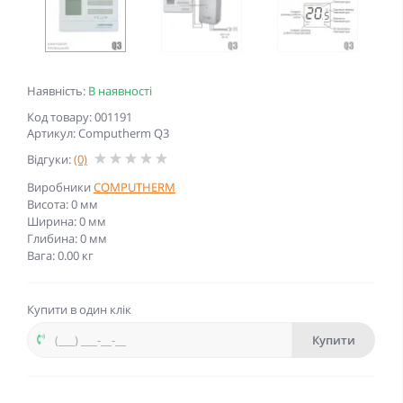
Наявність:
В наявності
Код товару: 001191
Артикул: Computherm Q3
Відгуки:
(0)
Виробники
COMPUTHERM
Висота: 0 мм
Ширина: 0 мм
Глибина: 0 мм
Вага: 0.00 кг
Купити в один клік
Купити