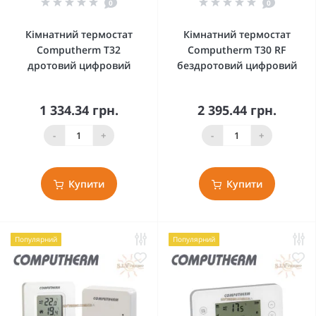
0
0
Кімнатний термостат
Кімнатний термостат
Computherm T32
Computherm T30 RF
дротовий цифровий
бездротовий цифровий
1 334.34 грн.
2 395.44 грн.
-
+
-
+
Купити
Купити
Популярний
Популярний