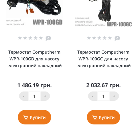
0
0
Термостат Computherm
Термостат Computherm
WPR-100GD для насосу
WPR-100GC для насосу
електронний накладний
електронний накладний
1 486.19 грн.
2 032.67 грн.
-
+
-
+
Купити
Купити