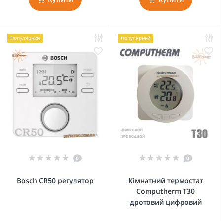
Популярний
Популярний
0
0
Bosch CR50 регулятор
Кімнатний термостат
Computherm T30
дротовий цифровий