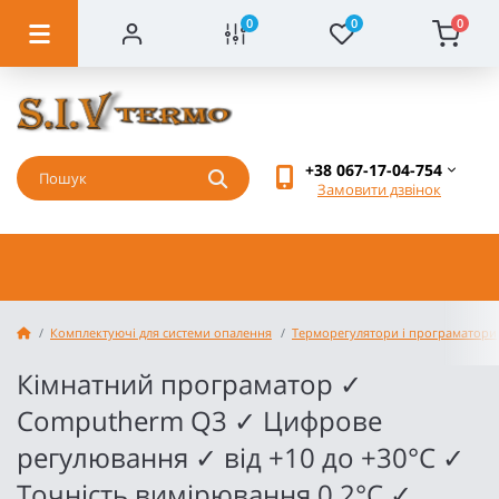
0
0
0
+38 067-17-04-754
Замовити дзвінок
Комплектуючі для системи опалення
Терморегулятори і програматори
Кімнатний програматор ✓
Computherm Q3 ✓ Цифрове
регулювання ✓ від +10 до +30°C ✓
Точність вимірювання 0,2°C ✓