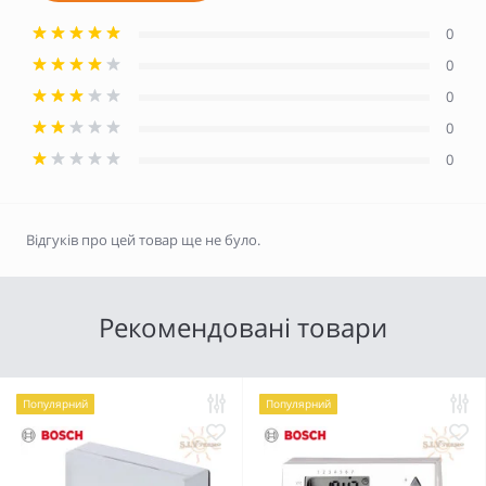
0
0
0
0
0
Відгуків про цей товар ще не було.
Рекомендовані товари
Популярний
Популярний