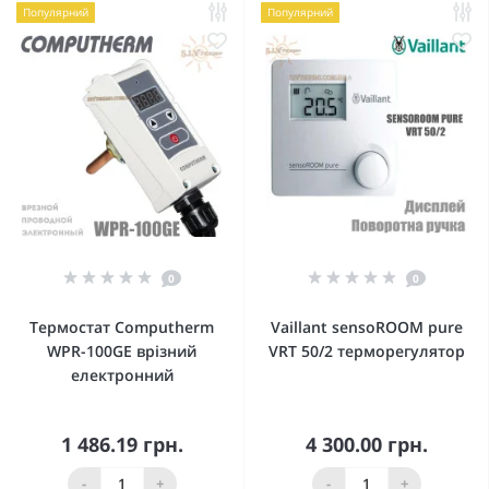
Популярний
Популярний
0
0
Термостат Computherm
Vaillant sensoROOM pure
WPR-100GE врізний
VRT 50/2 терморегулятор
електронний
1 486.19 грн.
4 300.00 грн.
-
+
-
+