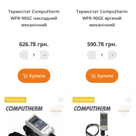
Термостат Computherm
Термостат Computherm
WPR-90GC накладний
WPR-90GE врізний
механічний
механічний
626.78 грн.
590.78 грн.
-
+
-
+
Купити
Купити
Популярний
Популярний