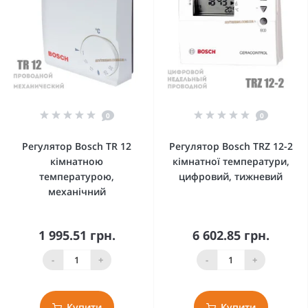
0
0
Регулятор Bosch TR 12
Регулятор Bosch TRZ 12-2
кімнатною
кімнатної температури,
температурою,
цифровий, тижневий
механічний
1 995.51 грн.
6 602.85 грн.
-
+
-
+
Купити
Купити