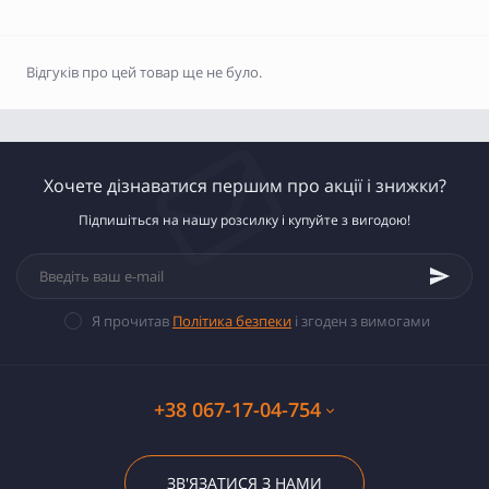
Відгуків про цей товар ще не було.
Хочете дізнаватися першим про акції і знижки?
Підпишіться на нашу розсилку і купуйте з вигодою!
Я прочитав
Політика безпеки
і згоден з вимогами
+38 067-17-04-754
ЗВ'ЯЗАТИСЯ З НАМИ