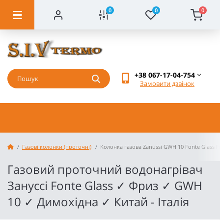
0
0
0
+38 067-17-04-754
Замовити дзвінок
Газові колонки (проточні)
Колонка газова Zanussi GWH 10 Fonte Glass F
Газовий проточний водонагрівач
Зануссі Fonte Glass ✓ Фриз ✓ GWH
10 ✓ Димохідна ✓ Китай - Італія