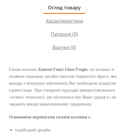
Огляд товару
Характеристики
Питання (0)
Відгуки (0)
Газова колонка
Zanussi Fonte Glass
Fregio
- це колонка зі
скляною
лицьовою дизайн-панеллю барвистого фризу
, яка
швидко і безшумно забезпечить Вас необхідною кількістю
гарячої води. При створенні приладів використовувалися
«зелені» технології, що піклуються про Ваше здоров'я і не
завдають шкоди навколишньому середовищу.
Основними перевагами газової колонки є:
італійський дизайн,