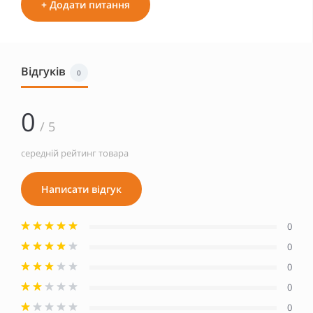
+ Додати питання
Відгуків
0
0
/ 5
середній рейтинг товара
Написати відгук
0
0
0
0
0