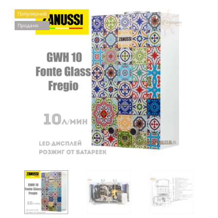
Популярний
Продано