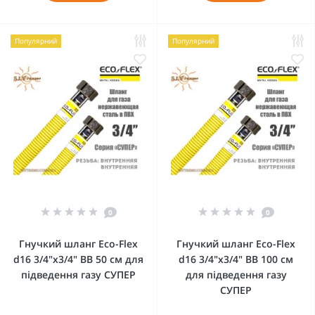
Популярний
Популярний
0
0
Гнучкий шланг Eco-Flex
Гнучкий шланг Eco-Flex
d16 3/4"х3/4" ВВ 50 см для
d16 3/4"х3/4" ВВ 100 см
підведення газу СУПЕР
для підведення газу
СУПЕР