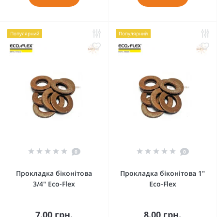
Популярний
Популярний
0
0
Прокладка біконітова
Прокладка біконітова 1"
3/4" Eco-Flex
Eco-Flex
7.00 грн.
8.00 грн.