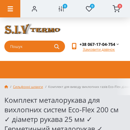
0
0
0
+38 067-17-04-754
Замовити дзвінок
Cильфонні шланги
Комплект для виводу вихлопних газів Eco-Flex діам
Комплект металорукава для
вихлопних систем Eco-Flex 200 см
✓ діаметр рукава 25 мм ✓
Герметичний металорукав ✓