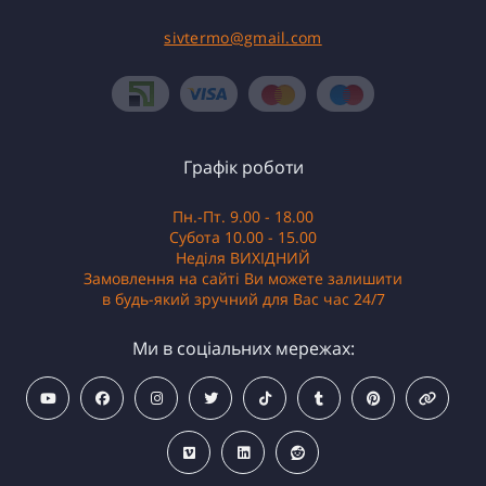
sivtermo@gmail.com
Графік роботи
Пн.-Пт. 9.00 - 18.00
Субота 10.00 - 15.00
Неділя ВИХІДНИЙ
Замовлення на сайті Ви можете залишити
в будь-який зручний для Вас час 24/7
Ми в соціальних мережах: