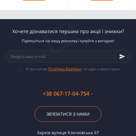
Хочете дізнаватися першим про акції і знижки?
Підпишіться на нашу розсилку і купуйте з вигодою!
Я прочитав
Політика безпеки
і згоден з вимогами
+38 067-17-04-754
ЗВ'ЯЗАТИСЯ З НАМИ
Харків вулиця Клочківська 67