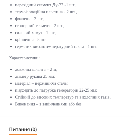
перехідний сегмент Ду-22 -1 шт.,
термоізоляційна пластина - 2 шт.,
фланець - 2 шт.,
стопорний сегмент - 2 шт.,
силовий хомут - 1 шт.,
кріплення - 8 шт.,
герметик високотемпературний паста - 1 шт.
Характеристики:
довжина шланга – 2 м;
діаметр рукава 25 мм;
матеріал – нержавіюча сталь;
підходить до патрубка генераторів 22-25 мм;
Стійкий до високих температур та вихлопних газів.
Виконання – з закінченнями або без
Питання (0)