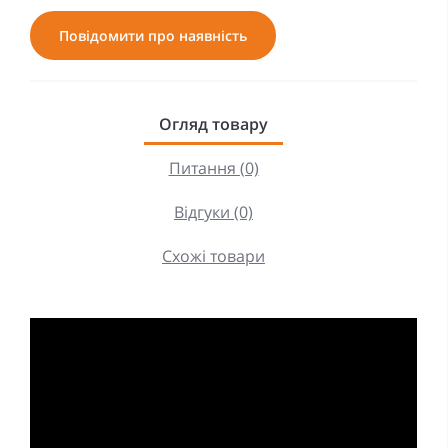
Повідомити про наявність
Огляд товару
Питання (0)
Відгуки (0)
Схожі товари