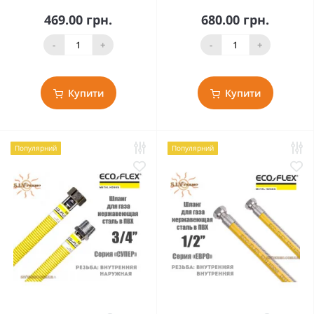
469.00 грн.
680.00 грн.
-
+
-
+
Купити
Купити
Популярний
Популярний