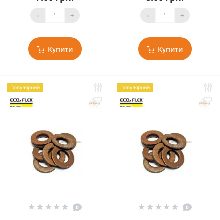
-
+
-
+
Купити
Купити
Популярний
Популярний
0
0