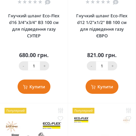
0
0
Гнучкий шланг Eco-Flex
Гнучкий шланг Eco-Flex
d16 3/4"х3/4" ВЗ 100 см
d12 1/2"х1/2" ВВ 100 см
для підведення газу
для підведення газу
СУПЕР
ЄВРО
680.00 грн.
821.00 грн.
-
+
-
+
Купити
Купити
Популярний
Популярний