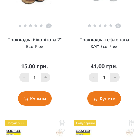
0
0
Прокладка біконітова 2"
Прокладка тефлонова
Eco-Flex
3/4" Eco-Flex
15.00 грн.
41.00 грн.
-
+
-
+
Купити
Купити
Популярний
Популярний