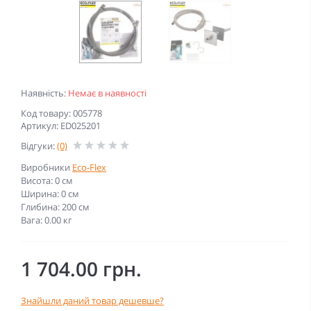
Наявність:
Немає в наявності
Код товару: 005778
Артикул: ED025201
Відгуки:
(0)
Виробники
Eco-Flex
Висота: 0 см
Ширина: 0 см
Глибина: 200 см
Вага: 0.00 кг
1 704.00 грн.
Знайшли даний товар дешевше?