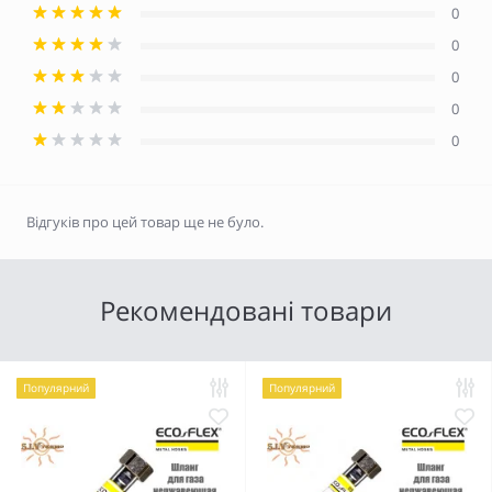
0
0
0
0
0
Відгуків про цей товар ще не було.
Рекомендовані товари
Популярний
Популярний