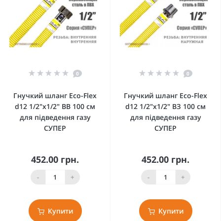
0
0
Гнучкий шланг Eco-Flex
Гнучкий шланг Eco-Flex
d12 1/2"х1/2" ВВ 100 см
d12 1/2"х1/2" ВЗ 100 см
для підведення газу
для підведення газу
СУПЕР
СУПЕР
452.00 грн.
452.00 грн.
-
+
-
+
Купити
Купити