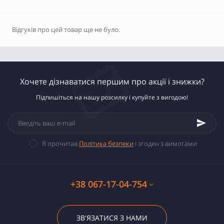
Відгуків про цей товар ще не було.
Хочете дізнаватися першим про акції і знижки?
Підпишіться на нашу розсилку і купуйте з вигодою!
Я прочитав
Політика безпеки
і згоден з вимогами
+38 067-17-04-754
ЗВ'ЯЗАТИСЯ З НАМИ