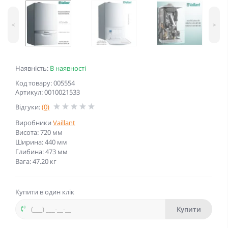
<
>
Наявність:
В наявності
Код товару: 005554
Артикул: 0010021533
Відгуки:
(0)
Виробники
Vaillant
Висота: 720 мм
Ширина: 440 мм
Глибина: 473 мм
Вага: 47.20 кг
Купити в один клік
Купити