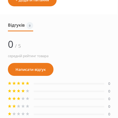
Відгуків
0
0
/ 5
середній рейтинг товара
Написати відгук
0
0
0
0
0