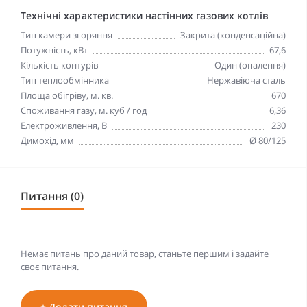
Технічні характеристики настінних газових котлів
Тип камери згоряння
Закрита (конденсаційна)
Потужність, кВт
67,6
Кількість контурів
Один (опалення)
Тип теплообмінника
Нержавіюча сталь
Площа обігріву, м. кв.
670
Споживання газу, м. куб / год
6,36
Електроживлення, В
230
Димохід, мм
Ø 80/125
Питання (0)
Немає питань про даний товар, станьте першим і задайте
своє питання.
+ Додати питання