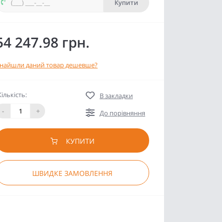
Купити
54 247.98 грн.
найшли даний товар дешевше?
Кількість:
В закладки
-
+
До порівняння
КУПИТИ
ШВИДКЕ ЗАМОВЛЕННЯ