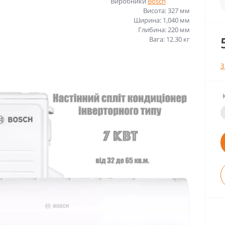
Виробники
Bosch
Висота: 327 мм
Ширина: 1,040 мм
Глибина: 220 мм
Вага: 12.30 кг
З