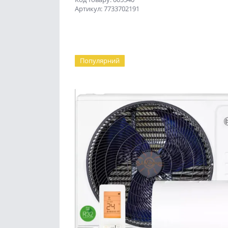
Артикул: 7733702191
Популярний