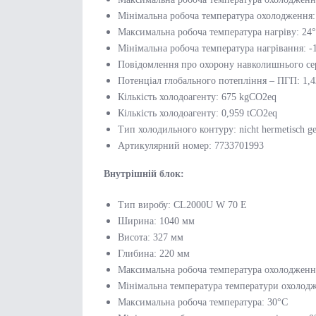
Мінімальна робоча температура охолодження:
Максимальна робоча температура нагріву: 24
Мінімальна робоча температура нагрівання: -
Повідомлення про охорону навколишнього серед
Потенціал глобального потепління – ПГП: 1,4
Кількість холодоагенту: 675 kgCO2eq
Кількість холодоагенту: 0,959 tCO2eq
Тип холодильного контуру: nicht hermetisch ge
Артикулярний номер: 7733701993
Внутрішній блок:
Тип виробу: CL2000U W 70 E
Ширина: 1040 мм
Висота: 327 мм
Глибина: 220 мм
Максимальна робоча температура охолодженн
Мінімальна температура температури охолод
Максимальна робоча температура: 30°C