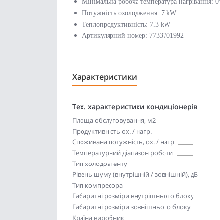
Мінімальна робоча температура нагрівання: 0
Потужність охолодження: 7 kW
Теплопродуктивність: 7,3 kW
Артикулярний номер: 7733701992
Характеристики
Тех. характеристики кондиціонерів
Площа обслуговування, м2
Продуктивність ох. / нагр.
Споживана потужність, ох. / нагр
Температурний діапазон роботи
Тип холодоагенту
Рівень шуму (внутрішній / зовнішній), дБ
Тип компресора
Габаритні розміри внутрішнього блоку
Габаритні розміри зовнішнього блоку
Країна виробник