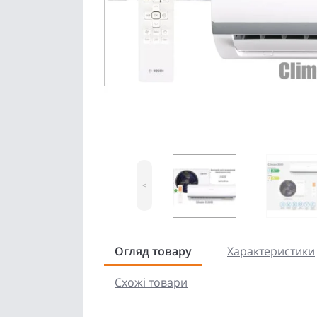
<
Огляд товару
Характеристики
Схожі товари