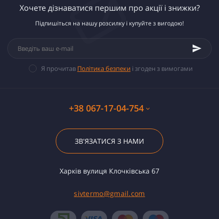
Хочете дізнаватися першим про акції і знижки?
Підпишіться на нашу розсилку і купуйте з вигодою!
Я прочитав
Політика безпеки
і згоден з вимогами
+38 067-17-04-754
ЗВ'ЯЗАТИСЯ З НАМИ
Харків вулиця Клочківська 67
sivtermo@gmail.com