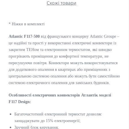
Схожі товари
* Ніжки в комплекті
Atlantic F117-500
від французького концерну Atlantic Groupe –
це надійні та прості у використанні електричні конвектори із
закритим ТЕНом та електронним термостатом, які швидко
прогрівають приміщення до комфортної температури, не
пересушуючи повітря. Конвектори можуть використовуватися
для додаткового опалення в квартирах або приміщеннях з
центральною системою опалення або можуть бути самостійною
системою електричного опалення для заміських будинків.
Особливості електричних конвекторів Атлантік моделі
F117 Design:
Багаточастотний електронний термостат дозволяє
заощаджувати до 15% електроенергії;
Зручний блок керування;