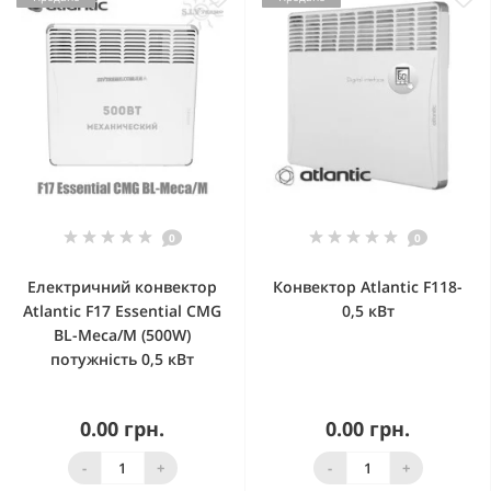
0
0
Електричний конвектор
Конвектор Atlantic F118-
Atlantic F17 Essential CMG
0,5 кВт
BL-Meca/M (500W)
потужність 0,5 кВт
0.00 грн.
0.00 грн.
-
+
-
+