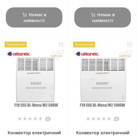
Немає в
Немає в
наявності
наявності
Популярний
Популярний
0
0
Конвектор електричний
Конвектор електричний