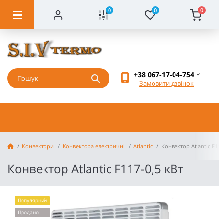
0
0
0
+38 067-17-04-754
Замовити дзвінок
Конвектори
Конвектора електричні
Atlantic
Конвектор Atlantic F1
Конвектор Atlantic F117-0,5 кВт
Популярний
Продано