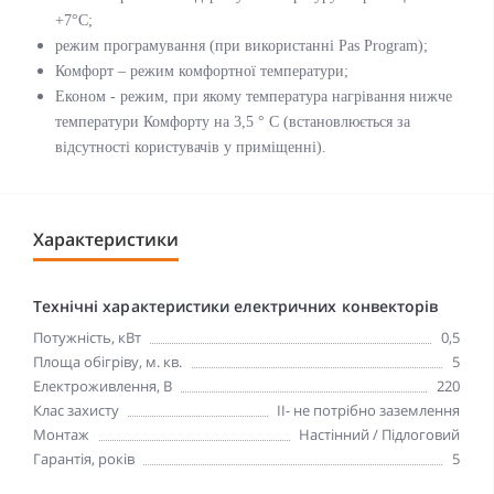
+7°С;
режим програмування (при використанні Pas Program);
Комфорт – режим комфортної температури;
Економ - режим, при якому температура нагрівання нижче
температури Комфорту на 3,5 ° С (встановлюється за
відсутності користувачів у приміщенні).
Характеристики
Технічні характеристики електричних конвекторів
Потужність, кВт
0,5
Площа обігріву, м. кв.
5
Електроживлення, В
220
Клас захисту
II- не потрібно заземлення
Монтаж
Настінний / Підлоговий
Гарантія, років
5