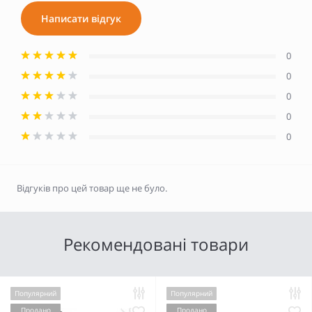
Написати відгук
0
0
0
0
0
Відгуків про цей товар ще не було.
Рекомендовані товари
Популярний
Популярний
Продано
Продано