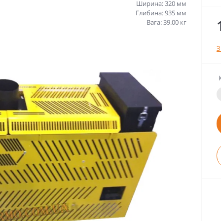
Ширина: 320 мм
Глибина: 935 мм
Вага: 39.00 кг
З