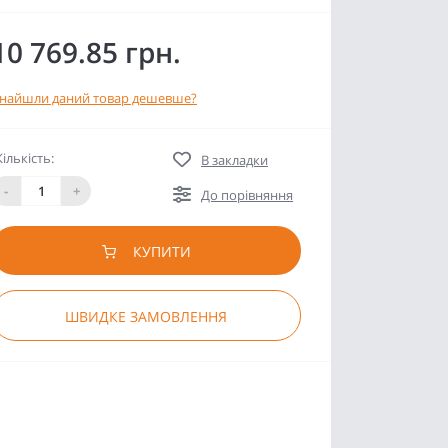
10 769.85 грн.
найшли даний товар дешевше?
Кількість:
В закладки
-
+
До порівняння
КУПИТИ
ШВИДКЕ ЗАМОВЛЕННЯ