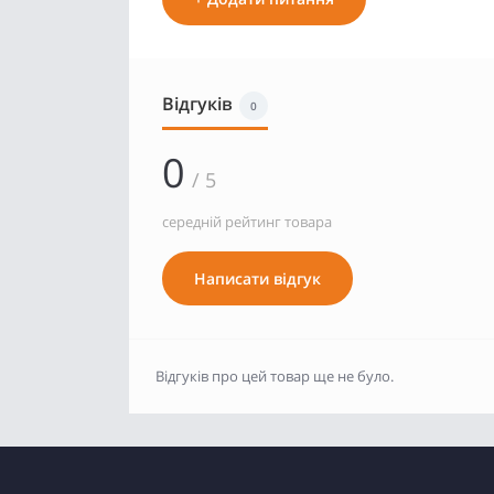
Відгуків
0
0
/ 5
середній рейтинг товара
Написати відгук
Відгуків про цей товар ще не було.