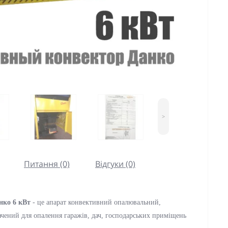
>
Питання (0)
Відгуки (0)
нко 6 кВт
- це апарат конвективний опалювальний,
чений для опалення гаражів, дач, господарських приміщень