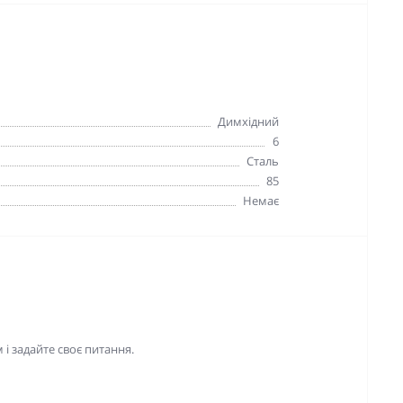
Димхідний
6
Сталь
85
Немає
і задайте своє питання.