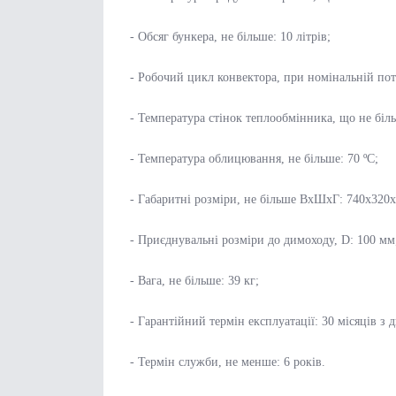
- Обсяг бункера, не більше: 10 літрів;
- Робочий цикл конвектора, при номінальній пот
- Температура стінок теплообмінника, що не біль
- Температура облицювання, не більше: 70 ºС;
- Габаритні розміри, не більше ВхШхГ: 740х320
- Приєднувальні розміри до димоходу, D: 100 мм
- Вага, не більше: 39 кг;
- Гарантійний термін експлуатації: 30 місяців з 
- Термін служби, не менше: 6 років.