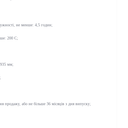
ужності, не менше: 4,5 годин;
ше: 200 С;
х935 мм;
;
дня продажу, або не більше 36 місяців з дня випуску;