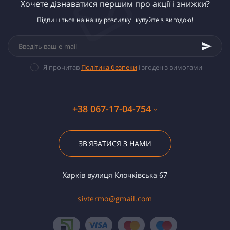
Хочете дізнаватися першим про акції і знижки?
Підпишіться на нашу розсилку і купуйте з вигодою!
Я прочитав
Політика безпеки
і згоден з вимогами
+38 067-17-04-754
ЗВ'ЯЗАТИСЯ З НАМИ
Харків вулиця Клочківська 67
sivtermo@gmail.com