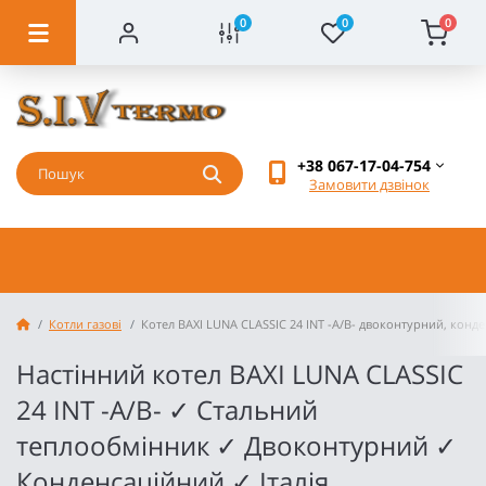
0
0
0
+38 067-17-04-754
Замовити дзвінок
Котли газові
Котел BAXI LUNA CLASSIC 24 INT -A/В- двоконтурний, конд
Настінний котел BAXI LUNA CLASSIC
24 INT -A/В- ✓ Стальний
теплообмінник ✓ Двоконтурний ✓
Конденсаційний ✓ Італія