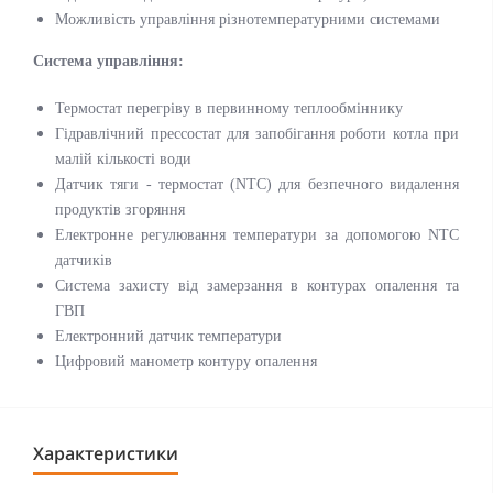
Можливість управління різнотемпературними системами
Система управління:
Термостат перегріву в первинному теплообміннику
Гідравлічний прессостат для запобігання роботи котла при
малій кількості води
Датчик тяги - термостат (NTC) для безпечного видалення
продуктів згоряння
Електронне регулювання температури за допомогою NTC
датчиків
Система захисту від замерзання в контурах опалення та
ГВП
Електронний датчик температури
Цифровий манометр контуру опалення
Характеристики