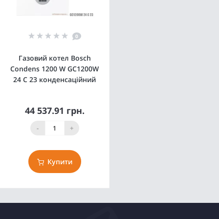
0
Газовий котел Bosch
Condens 1200 W GC1200W
24 C 23 конденсаційний
44 537.91 грн.
-
+
Купити