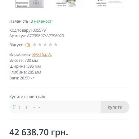
Наявність:
В наявності
Код товару: 005579
Артикул: A7795897/A7796020
Відгуки:
(0)
Виробники
BAXI S.p.A.
Висота: 700 мм
Ширина: 395 мм
Глибина: 285 мм
Вага: 28.50 кг
Купити в один клік
Купити
42 638.70 грн.