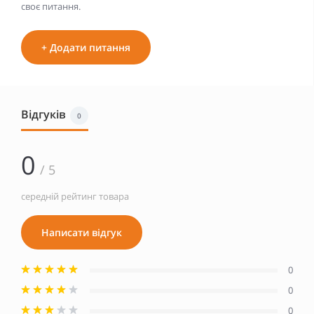
своє питання.
+ Додати питання
Відгуків
0
0
/ 5
середній рейтинг товара
Написати відгук
0
0
0