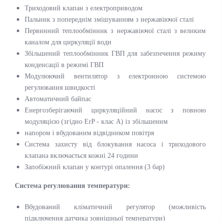
Триходовий клапан з електроприводом
Пальник з попереднім змішуванням з нержавіючої сталі
Первинний теплообмінник з нержавіючої сталі з великим
каналом для циркуляції води
Збільшений теплообмінник ГВП для забезпечення режиму
конденсації в режимі ГВП
Модулюючий вентилятор з електронною системою
регулювання швидкості
Автоматичний байпас
Енергозберігаючий циркуляційний насос з повною
модуляцією (згідно ErP - клас A) із збільшеним
напором і вбудованим відвідником повітря
Система захисту від блокування насоса і триходового
клапана включається кожні 24 години
Запобіжний клапан у контурі опалення (3 бар)
Система регулювання температури:
Вбудований кліматичний регулятор (можливість
підключення датчика зовнішньої температури)