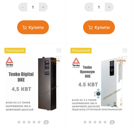
-
+
-
+
Купити
Купити
Популярний
Популярний
0
0