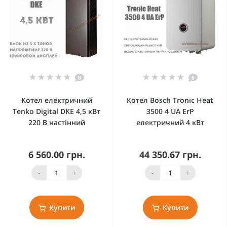
0
0
Котел електричний
Котел Bosch Tronic Heat
Tenko Digital DKE 4,5 кВт
3500 4 UA ErP
220 В настінний
електричний 4 кВт
6 560.00 грн.
44 350.67 грн.
-
+
-
+
Купити
Купити