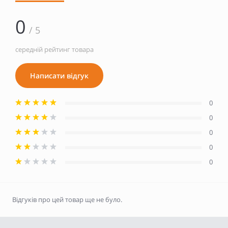
0
/ 5
середній рейтинг товара
Написати відгук
0
0
0
0
0
Відгуків про цей товар ще не було.