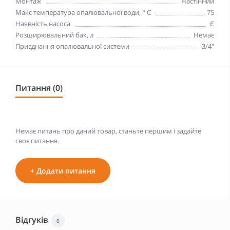
Монтаж
Настінний
Макс температура опалювальної води, ° С
75
Наявність насоса
Є
Розширювальний бак, л
Немає
Приєднання опалювальної системи
3/4"
Питання (0)
Немає питань про даний товар, станьте першим і задайте
своє питання.
+ Додати питання
Відгуків
0