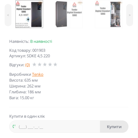
<
>
Наявність:
В наявності
Код товару: 001903
Артикул: SDКЕ 4,5 220
Відгуки:
(0)
Виробники
Tenko
Висота: 635 мм
Ширина: 262 мм
Глибина: 186 мм
Вага: 15.00 кг
Купити в один клік
Купити