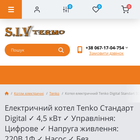
0
0
0
+38 067-17-04-754
Замовити дзвінок
Котли електричні
Tenko
Котел електричний Tenko Digital Standart SD
Електричний котел Tenko Стандарт
Digital ✓ 4,5 кВт ✓ Управління:
Цифрове ✓ Напруга живлення:
220В 1Ф ✓ Насос ✓ Без