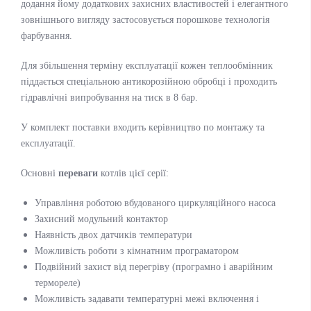
додання йому додаткових захисних властивостей і елегантного
зовнішнього вигляду застосовується порошкове технологія
фарбування.
Для збільшення терміну експлуатації кожен теплообмінник
піддається спеціальною антикорозійною обробці і проходить
гідравлічні випробування на тиск в 8 бар.
У комплект поставки входить керівництво по монтажу та
експлуатації.
Основні
переваги
котлів цієї серії:
Управління роботою вбудованого циркуляційного насоса
Захисний модульний контактор
Наявність двох датчиків температури
Можливість роботи з кімнатним програматором
Подвійний захист від перегріву (програмно і аварійним
термореле)
Можливість задавати температурні межі включення і