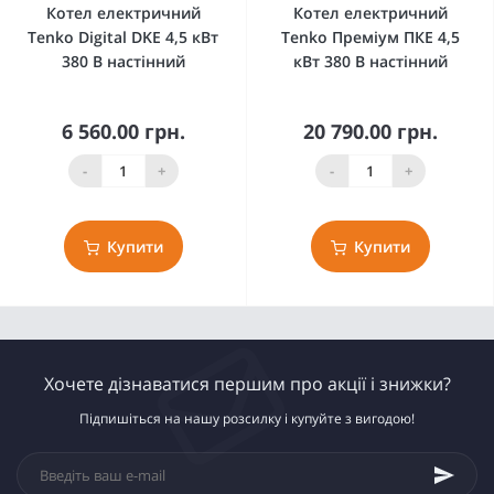
Котел електричний
Котел електричний
Tenko Digital DKE 4,5 кВт
Tenko Преміум ПКЕ 4,5
380 В настінний
кВт 380 В настінний
6 560.00 грн.
20 790.00 грн.
-
+
-
+
Купити
Купити
Хочете дізнаватися першим про акції і знижки?
Підпишіться на нашу розсилку і купуйте з вигодою!