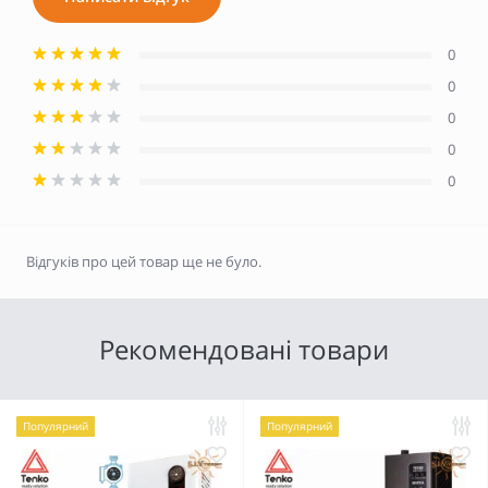
0
0
0
0
0
Відгуків про цей товар ще не було.
Рекомендовані товари
Популярний
Популярний