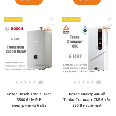
Популярний
Популярний
0
0
Котел Bosch Tronic Heat
Котел електричний
3500 6 UA ErP
Tenko Стандарт СКЕ 6 кВт
електричний 6 кВт
380 В настінний