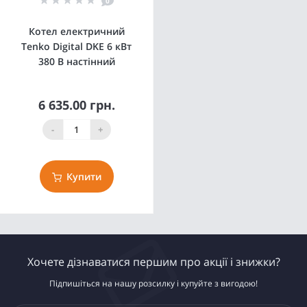
0
Котел електричний
Tenko Digital DKE 6 кВт
380 В настінний
6 635.00 грн.
-
+
Купити
Хочете дізнаватися першим про акції і знижки?
Підпишіться на нашу розсилку і купуйте з вигодою!