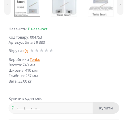
<
>
Наявність:
В наявності
Код товару: 004753
Артикул: Smart 9 380
Відгуки:
(0)
Виробники
Tenko
Висота: 740 мм
Ширина: 410 мм
Глибина: 257 мм
Вага: 33.00 кг
Купити в один клік
Купити