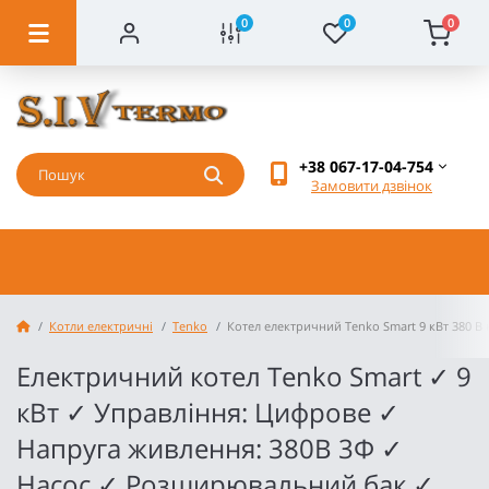
0
0
0
+38 067-17-04-754
Замовити дзвінок
Котли електричні
Tenko
Котел електричний Tenko Smart 9 кВт 380 В 
Електричний котел Tenko Smart ✓ 9
кВт ✓ Управління: Цифрове ✓
Напруга живлення: 380В 3Ф ✓
Насос ✓ Розширювальний бак ✓