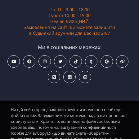
Пн.-Пт. 9.00 - 18.00
Субота 10.00 - 15.00
Неділя ВИХІДНИЙ
Замовлення на сайті Ви можете залишити
в будь-який зручний для Вас час 24/7
Ми в соціальних мережах:
Категорії
На цій веб-сторінці використовуються технічно необхідні
файли cookie. Завдяки ним ми можемо надавати пропозиції
користувачам. Крім того, встановлено файл cookie, який
зберігає ваші поточні налаштування конфіденційності
Водонагрівачі електричні
(cookie для вибору).Якщо ви натиснете «Зберегти»,
Інформація