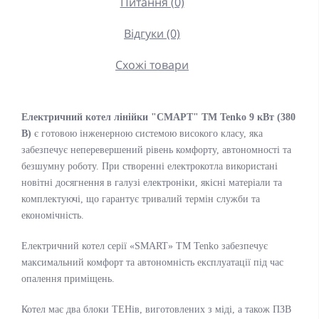
Питання (0)
Відгуки (0)
Схожі товари
Електричний котел лінійки "СМАРТ" ТМ Tenko 9 кВт (380
В)
є готовою інженерною системою високого класу, яка
забезпечує неперевершений рівень комфорту, автономності та
безшумну роботу. При створенні електрокотла використані
новітні досягнення в галузі електроніки, якісні матеріали та
комплектуючі, що гарантує тривалий термін служби та
економічність.
Електричний котел серії «SMART» ТМ Tenko забезпечує
максимальний комфорт та автономність експлуатації під час
опалення приміщень.
Котел має два блоки ТЕНів, виготовлених з міді, а також ПЗВ