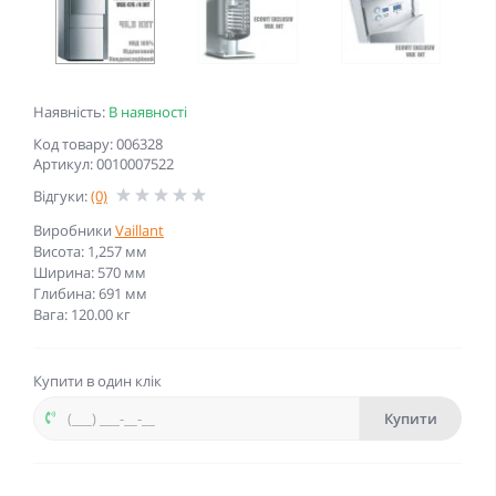
Наявність:
В наявності
Код товару: 006328
Артикул: 0010007522
Відгуки:
(0)
Виробники
Vaillant
Висота: 1,257 мм
Ширина: 570 мм
Глибина: 691 мм
Вага: 120.00 кг
Купити в один клік
Купити