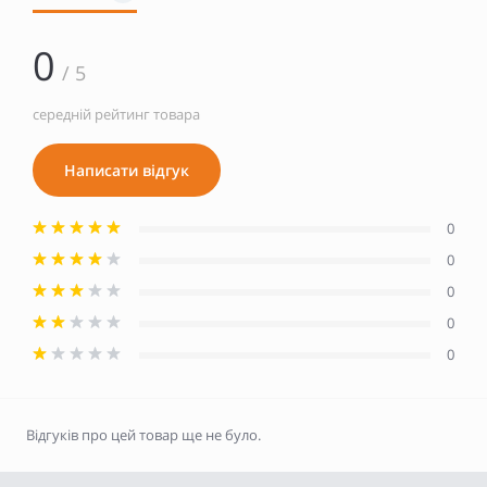
0
/ 5
середній рейтинг товара
Написати відгук
0
0
0
0
0
Відгуків про цей товар ще не було.