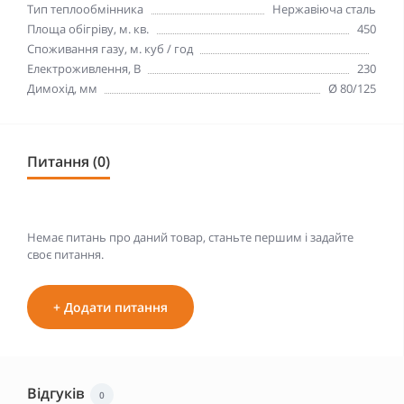
Тип теплообмінника
Нержавіюча сталь
Площа обігріву, м. кв.
450
Споживання газу, м. куб / год
Електроживлення, В
230
Димохід, мм
Ø 80/125
Питання (0)
Немає питань про даний товар, станьте першим і задайте
своє питання.
+ Додати питання
Відгуків
0