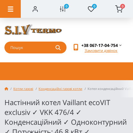
0
0
0
+38 067-17-04-754
Замовити дзвінок
Котли газові
Конденсаційні газові котли
Котел конденсаційний Vailla
Настінний котел Vaillant ecoVIT
exclusiv ✓ VKK 476/4 ✓
Конденсаційний ✓ Одноконтурний
✓ Потужність: 46,8 кВт ✓