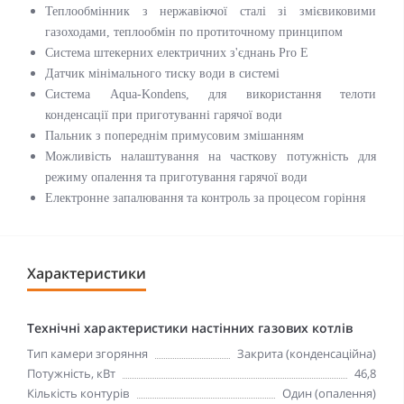
Теплообмінник з нержавіючої сталі зі змієвиковими
газоходами, теплообмін по протиточному принципом
Система штекерних електричних з'єднань Pro E
Датчик мінімального тиску води в системі
Система Aqua-Kondens, для використання телоти
конденсації при приготуванні гарячої води
Пальник з попереднім примусовим змішанням
Можливість налаштування на часткову потужність для
режиму опалення та приготування гарячої води
Електронне запалювання та контроль за процесом горіння
Характеристики
Технічні характеристики настінних газових котлів
Тип камери згоряння
Закрита (конденсаційна)
Потужність, кВт
46,8
Кількість контурів
Один (опалення)