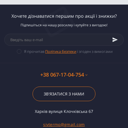
Хочете дізнаватися першим про акції і знижки?
Підпишіться на нашу розсилку і купуйте з вигодою!
Я прочитав
Політика безпеки
і згоден з вимогами
+38 067-17-04-754
ЗВ'ЯЗАТИСЯ З НАМИ
Харків вулиця Клочківська 67
sivtermo@gmail.com