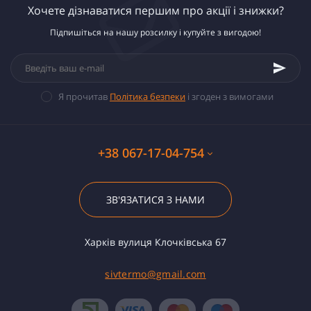
Хочете дізнаватися першим про акції і знижки?
Підпишіться на нашу розсилку і купуйте з вигодою!
Я прочитав
Політика безпеки
і згоден з вимогами
+38 067-17-04-754
ЗВ'ЯЗАТИСЯ З НАМИ
Харків вулиця Клочківська 67
sivtermo@gmail.com