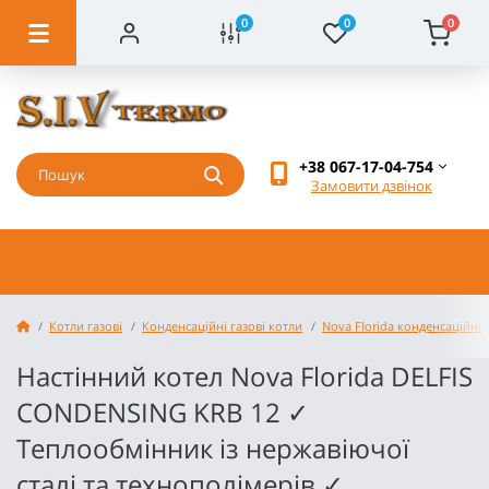
0
0
0
+38 067-17-04-754
Замовити дзвінок
Котли газові
Конденсаційні газові котли
Nova Florida конденсаційні
Настінний котел Nova Florida DELFIS
CONDENSING KRB 12 ✓
Теплообмінник із нержавіючої
сталі та технополімерів ✓