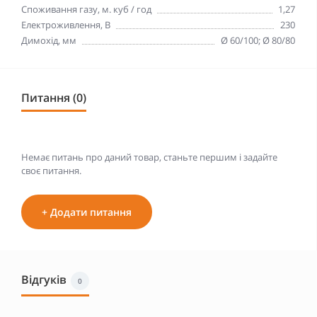
Споживання газу, м. куб / год
1,27
Електроживлення, В
230
Димохід, мм
Ø 60/100; Ø 80/80
Питання (0)
Немає питань про даний товар, станьте першим і задайте
своє питання.
+ Додати питання
Відгуків
0