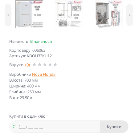
<
>
Наявність:
В наявності
Код товару: 006063
Артикул: KDOU32KU12
Відгуки:
(0)
Виробники
Nova Florida
Висота: 700 мм
Ширина: 400 мм
Глибина: 250 мм
Вага: 29.50 кг
Купити в один клік
Купити