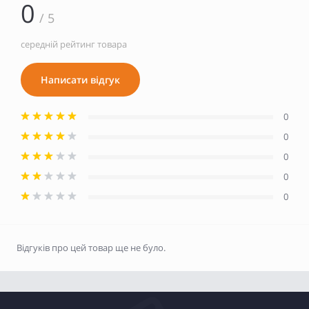
0
/ 5
середній рейтинг товара
Написати відгук
0
0
0
0
0
Відгуків про цей товар ще не було.