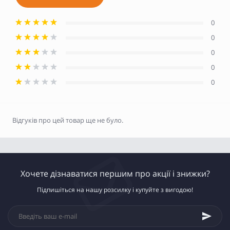
0
0
0
0
0
Відгуків про цей товар ще не було.
Хочете дізнаватися першим про акції і знижки?
Підпишіться на нашу розсилку і купуйте з вигодою!