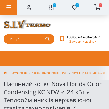
0
0
0
+38 067-17-04-754
Замовити дзвінок
Котли газові
Конденсаційні газові котли
Nova Florida конденсаційні
Настінний котел Nova Florida Orion
Condensing KC NEW ✓ 24 кВт ✓
Теплообмінник із нержавіючої
сталі та технополімерів ✓