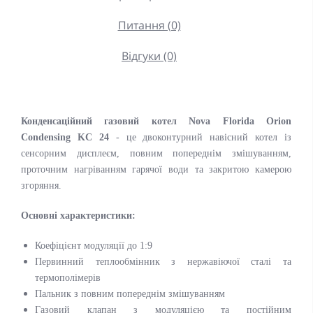
Питання (0)
Відгуки (0)
Конденсаційний газовий котел Nova Florida
Orion
Condensing KC 24
- це двоконтурний навісний котел із
сенсорним дисплеєм, повним попереднім змішуванням,
проточним нагріванням гарячої води та закритою камерою
згоряння.
Основні характеристики:
Коефіцієнт модуляції до 1:9
Первинний теплообмінник з нержавіючої сталі та
термополімерів
Пальник з повним попереднім змішуванням
Газовий клапан з модуляцією та постійним