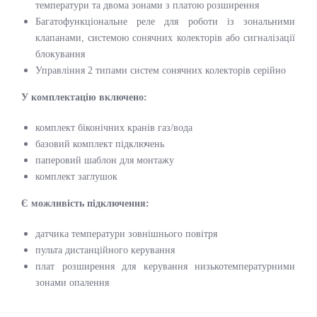
температури та двома зонами з платою розширення
Багатофункціональне реле для роботи із зональними
клапанами, системою сонячних колекторів або сигналізації
блокування
Управління 2 типами систем сонячних колекторів серійно
У комплектацію включено:
комплект біконічних кранів газ/вода
базовий комплект підключень
паперовий шаблон для монтажу
комплект заглушок
Є можливість підключення:
датчика температури зовнішнього повітря
пульта дистанційного керування
плат розширення для керування низькотемпературними
зонами опалення