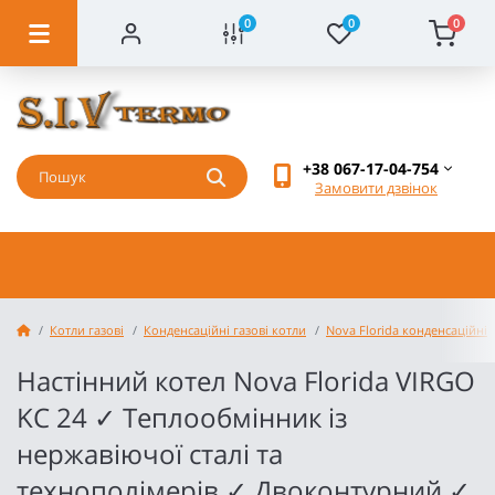
0
0
0
+38 067-17-04-754
Замовити дзвінок
Котли газові
Конденсаційні газові котли
Nova Florida конденсаційні
Настінний котел Nova Florida VIRGO
KC 24 ✓ Теплообмінник із
нержавіючої сталі та
технополімерів ✓ Двоконтурний ✓