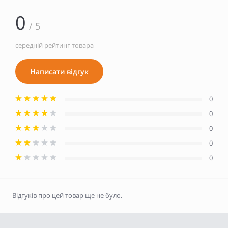
0
/ 5
середній рейтинг товара
Написати відгук
0
0
0
0
0
Відгуків про цей товар ще не було.