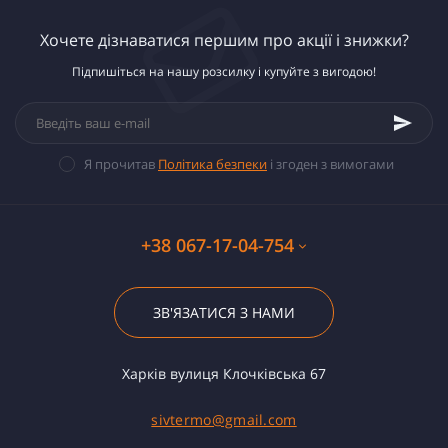
Хочете дізнаватися першим про акції і знижки?
Підпишіться на нашу розсилку і купуйте з вигодою!
Я прочитав
Політика безпеки
і згоден з вимогами
+38 067-17-04-754
ЗВ'ЯЗАТИСЯ З НАМИ
Харків вулиця Клочківська 67
sivtermo@gmail.com