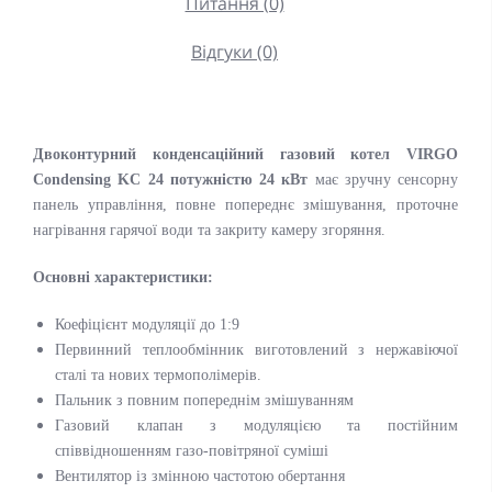
Питання (0)
Відгуки (0)
Двоконтурний конденсаційний газовий котел VIRGO
Condensing KC 24 потужністю 24 кВт
має зручну сенсорну
панель управління, повне попереднє змішування, проточне
нагрівання гарячої води та закриту камеру згоряння.
Основні характеристики:
Коефіцієнт модуляції до 1:9
Первинний теплообмінник виготовлений з нержавіючої
сталі та нових термополімерів.
Пальник з повним попереднім змішуванням
Газовий клапан з модуляцією та постійним
співвідношенням газо-повітряної суміші
Вентилятор із змінною частотою обертання