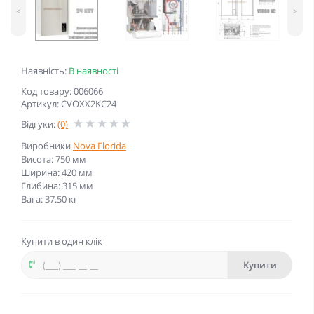
<
>
Наявність:
В наявності
Код товару: 006066
Артикул: CVOXX2KC24
Відгуки:
(0)
Виробники
Nova Florida
Висота: 750 мм
Ширина: 420 мм
Глибина: 315 мм
Вага: 37.50 кг
Купити в один клік
Купити