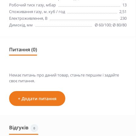
Робочий тиск газу, мбар
13
Споживання газу, м. куб / год
2,51
Електроживлення, В
230
Димохід, мм
Ø 60/100; Ø 80/80
Питання (0)
Немає питань про даний товар, станьте першим і задайте
своє питання.
+ Додати питання
Відгуків
0