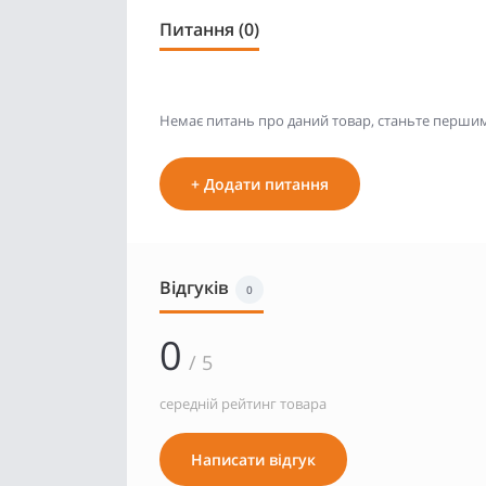
Питання (0)
Немає питань про даний товар, станьте першим 
+ Додати питання
Відгуків
0
0
/ 5
середній рейтинг товара
Написати відгук