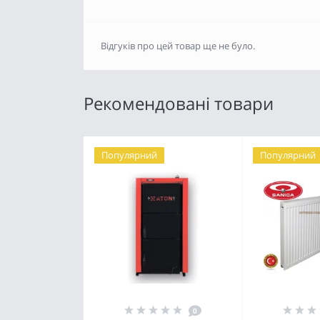
Відгуків про цей товар ще не було.
Рекомендовані товари
Популярний
Популярний
0