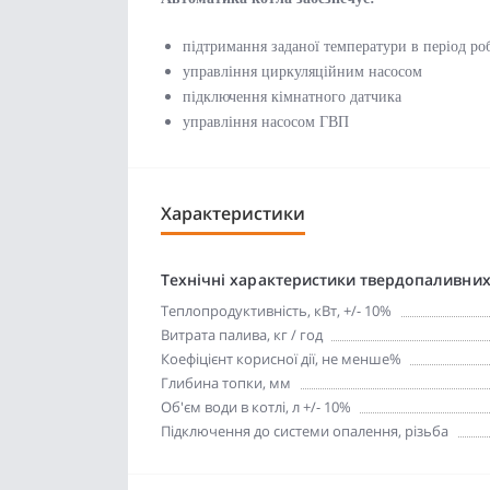
підтримання заданої температури в період ро
управління циркуляційним насосом
підключення кімнатного датчика
управління насосом ГВП
Характеристики
Технічні характеристики твердопаливних
Теплопродуктивність, кВт, +/- 10%
Витрата палива, кг / год
Коефіцієнт корисної дії, не менше%
Глибина топки, мм
Об'єм води в котлі, л +/- 10%
Підключення до системи опалення, різьба