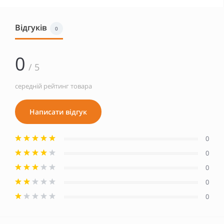
Відгуків
0
0
/ 5
середній рейтинг товара
Написати відгук
0
0
0
0
0