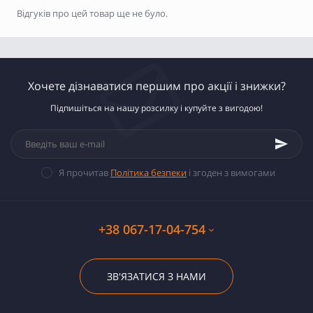
Відгуків про цей товар ще не було.
Хочете дізнаватися першим про акції і знижки?
Підпишіться на нашу розсилку і купуйте з вигодою!
Я прочитав
Політика безпеки
і згоден з вимогами
+38 067-17-04-754
ЗВ'ЯЗАТИСЯ З НАМИ