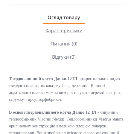
Огляд товару
Характеристики
Питання (0)
Відгуки (0)
Твердопаливний котел Данко-12ТЛ
працює на таких видах
твердого палива, як кокс, вугілля, деревина. В якості
додаткового палива можна використовувати деревні гранули,
стружку, тирсу, торфобрикет.
В основі твердопаливного котла Данко 12 ТЛ -
чавунний
теплообмінник Viadrus (Чехія). Теплообмінники Viadrus мають
оригінальну конструкцію з великою площею поверхні
теплопередачі. Вони зроблені з якісного сірого чавуну, який