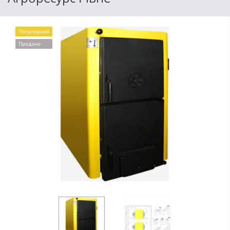
Популярний
Продано