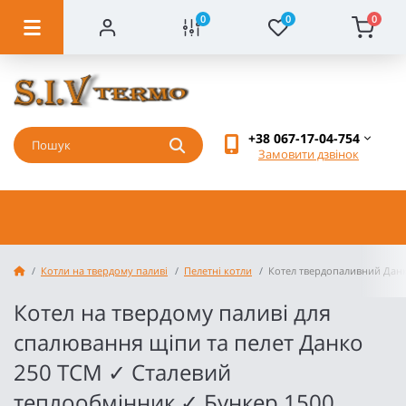
0
0
0
+38 067-17-04-754
Замовити дзвінок
Котли на твердому паливі
Пелетні котли
Котел твердопаливний Данко
Котел на твердому паливі для
спалювання щіпи та пелет Данко
250 ТСМ ✓ Сталевий
теплообмінник ✓ Бункер 1500