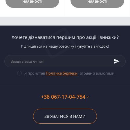
наявності
наявності
Хочете дізнаватися першим про акції і знижки?
Підпишіться на нашу розсилку і купуйте з вигодою!
Я прочитав
Політика безпеки
і згоден з вимогами
+38 067-17-04-754
ЗВ'ЯЗАТИСЯ З НАМИ