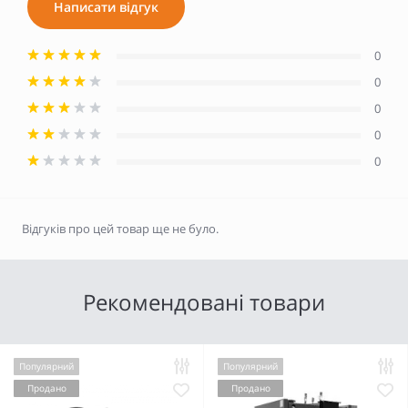
Написати відгук
0
0
0
0
0
Відгуків про цей товар ще не було.
Рекомендовані товари
Популярний
Популярний
Продано
Продано