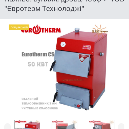
"Євротерм Технолоджі"
Популярний