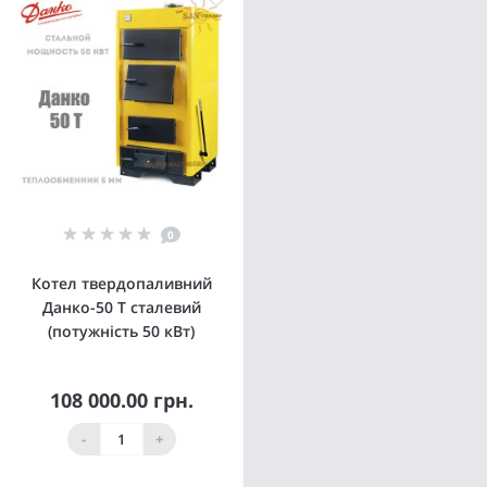
0
Котел твердопаливний
Данко-50 Т сталевий
(потужність 50 кВт)
108 000.00 грн.
-
+