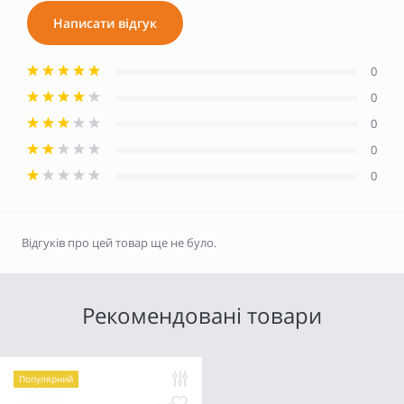
Написати відгук
0
0
0
0
0
Відгуків про цей товар ще не було.
Рекомендовані товари
Популярний