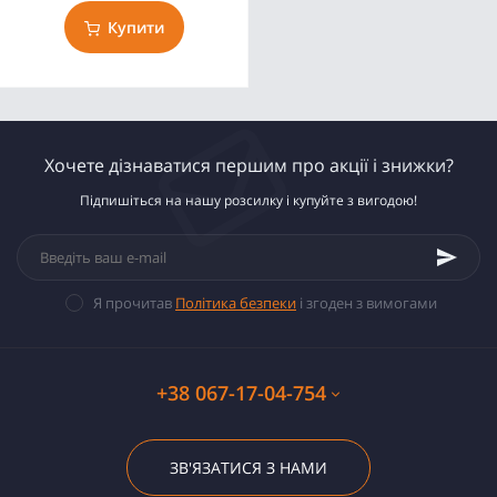
Купити
Хочете дізнаватися першим про акції і знижки?
Підпишіться на нашу розсилку і купуйте з вигодою!
Я прочитав
Політика безпеки
і згоден з вимогами
+38 067-17-04-754
ЗВ'ЯЗАТИСЯ З НАМИ