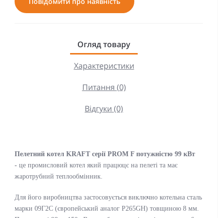
Повідомити про наявність
Огляд товару
Характеристики
Питання (0)
Відгуки (0)
Пелетний котел KRAFT серії PROM F потужністю 99 кВт
-
це промисловий котел який працюцє на пелеті та має
жаротрубний теплообмінник.
Для його виробництва застосовується виключно котельна сталь
марки 09Г2С (європейський аналог P265GН) товщиною 8 мм.