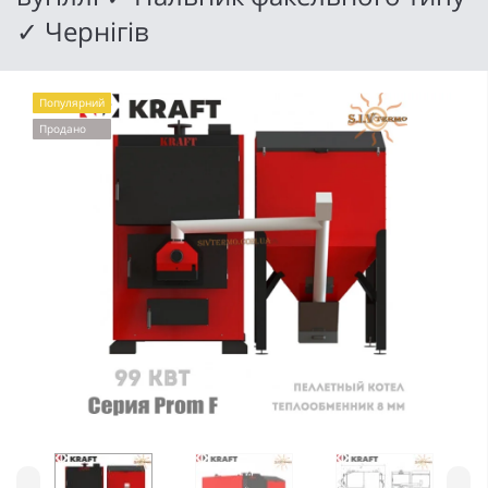
✓ Чернігів
Популярний
Продано