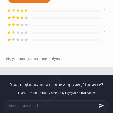
0
0
0
0
0
Відгуків про цей товар ще не було.
Хочете дізнаватися першим про акції і знижки?
Підпишіться на нашу розсилку і купуйте з вигодою!