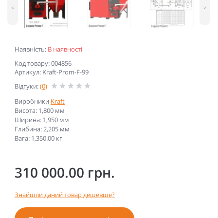
<
>
Наявність:
В наявності
Код товару: 004856
Артикул: Kraft-Prom-F-99
Відгуки:
(0)
Виробники
Kraft
Висота: 1,800 мм
Ширина: 1,950 мм
Глибина: 2,205 мм
Вага: 1,350.00 кг
310 000.00 грн.
Знайшли даний товар дешевше?