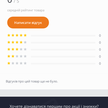
/ 5
середній рейтинг товара
Написати відгук
0
0
0
0
0
Відгуків про цей товар ще не було.
Хочете дізнаватися першим про акції і знижки?