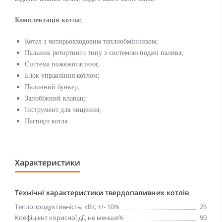
Комплектація котла:
Котел з чотирьохходовим теплообмінником;
Пальник ретортного типу з системою подачі палива;
Система пожежогасіння;
Блок управління котлом;
Паливний бункер;
Запобіжний клапан;
Інструмент для чищення;
Паспорт котла.
Характеристики
Технічні характеристики твердопаливних котлів
Теплопродуктивність, кВт, +/- 10%
25
Коефіцієнт корисної дії, не менше%
90