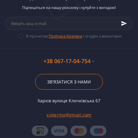
Підпишіться на нашу розсилку і купуйте з вигодою!
Я прочитав
Політика безпеки
і згоден з вимогами
+38 067-17-04-754
ЗВ'ЯЗАТИСЯ З НАМИ
Харків вулиця Клочківська 67
sivtermo@gmail.com