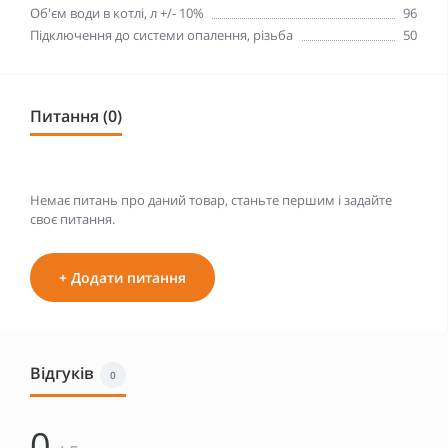
Об'єм води в котлі, л +/- 10%
96
Підключення до системи опалення, різьба
50
Питання (0)
Немає питань про даний товар, станьте першим і задайте
своє питання.
+ Додати питання
Відгуків
0
0