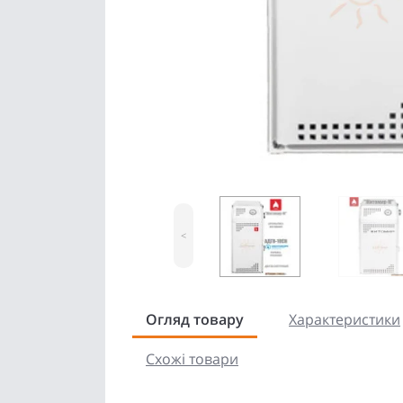
<
Огляд товару
Характеристики
Схожі товари