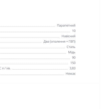
Парапетний
10
Навісний
Два (опалення + ГВП)
Сталь
Мідь
90
150
 л / хв.
3,83
Немає