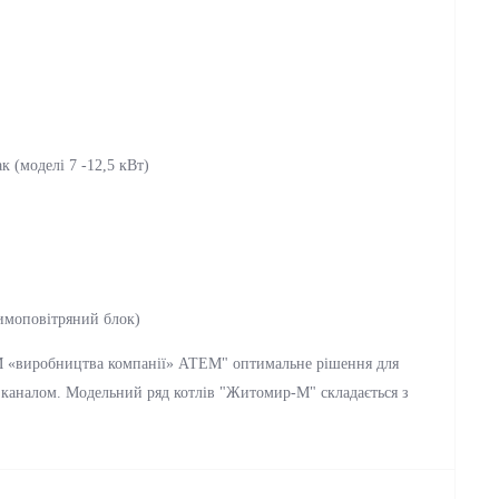
 (моделі 7 -12,5 кВт)
имоповітряний блок)
-М «виробництва компанії» АТЕМ" оптимальне рішення для
каналом. Модельний ряд котлів "Житомир-М" складається з