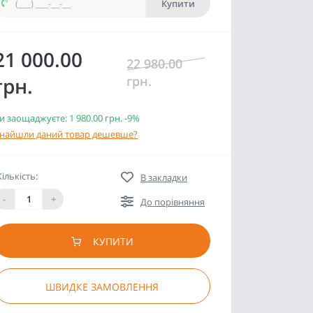
Купити
21 000.00
22 980.00
грн.
грн.
и заощаджуєте:
1 980.00 грн.
-9%
найшли даний товар дешевше?
Кількість:
В закладки
-
+
До порівняння
КУПИТИ
ШВИДКЕ ЗАМОВЛЕННЯ