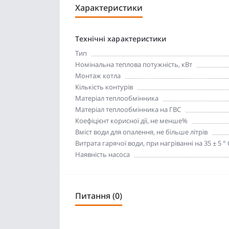
Характеристики
Технічні характеристики
Тип
Номінальна теплова потужність, кВт
Монтаж котла
Кількість контурів
Матеріал теплообмінника
Матеріал теплообмінника на ГВС
Коефіцієнт корисної дії, не менше%
Вміст води для опалення, не більше літрів
Витрата гарячої води, при нагріванні на 35 ± 5 ° С
Наявність насоса
Питання (0)