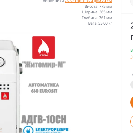
Виробники
ООО Торговый дом АТЕМ
Висота: 775 мм
Ширина: 365 мм
Глибина: 361 мм
Вага: 55.00 кг
В
З