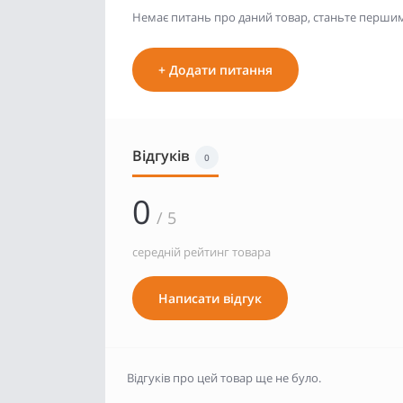
Немає питань про даний товар, станьте першим 
+ Додати питання
Відгуків
0
0
/ 5
середній рейтинг товара
Написати відгук
Відгуків про цей товар ще не було.