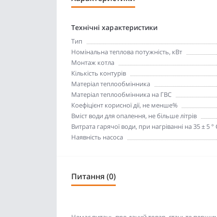
Технічні характеристики
Тип
Номінальна теплова потужність, кВт
Монтаж котла
Кількість контурів
Матеріал теплообмінника
Матеріал теплообмінника на ГВС
Коефіцієнт корисної дії, не менше%
Вміст води для опалення, не більше літрів
Витрата гарячої води, при нагріванні на 35 ± 5 ° С
Наявність насоса
Питання (0)