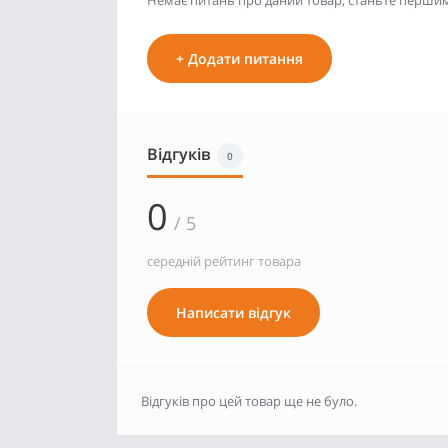
Немає питань про даний товар, станьте першим 
+ Додати питання
Відгуків
0
0
/ 5
середній рейтинг товара
Написати відгук
Відгуків про цей товар ще не було.