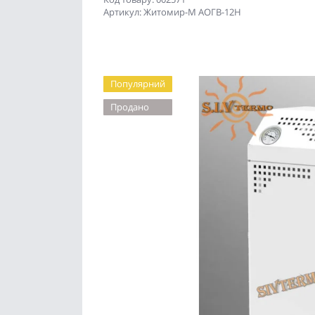
Артикул: Житомир-М АОГВ-12Н
Популярний
Продано