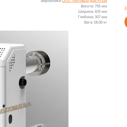
Виробники
ООО Торговый дом АТЕМ
Висота: 795 мм
З
Ширина: 435 мм
Глибина: 307 мм
Вага: 58.00 кг