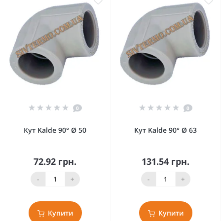
0
0
Кут Kalde 90° Ø 50
Кут Kalde 90° Ø 63
72.92 грн.
131.54 грн.
-
+
-
+
Купити
Купити