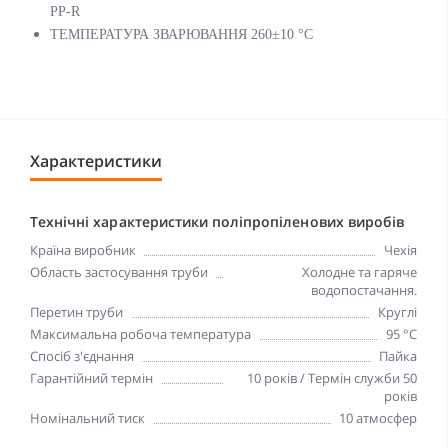
PP-R
ТЕМПЕРАТУРА ЗВАРЮВАННЯ 260±10 °C
Характеристики
Технічні характеристики поліпропіленових виробів
Країна виробник
Чехія
Область застосування труби
Холодне та гаряче
водопостачання.
Перетин труби
Круглі
Максимальна робоча температура
95 °C
Спосіб з'єднання
Пайка
Гарантійний термін
10 років / Термін служби 50
років
Номінальний тиск
10 атмосфер