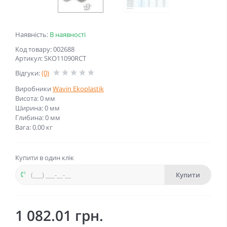
Наявність:
В наявності
Код товару: 002688
Артикул: SKO11090RCT
Відгуки:
(0)
Виробники
Wavin Ekoplastik
Висота: 0 мм
Ширина: 0 мм
Глибина: 0 мм
Вага: 0.00 кг
Купити в один клік
Купити
1 082.01 грн.