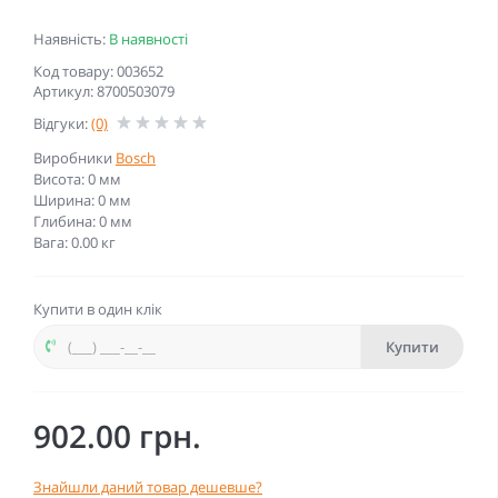
Наявність:
В наявності
Код товару: 003652
Артикул: 8700503079
Відгуки:
(0)
Виробники
Bosch
Висота: 0 мм
Ширина: 0 мм
Глибина: 0 мм
Вага: 0.00 кг
Купити в один клік
Купити
902.00 грн.
Знайшли даний товар дешевше?