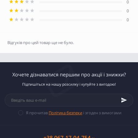
0
0
0
Відгуків про цей товар ще не було.
Хочете дізнаватися першим про акції і знижки?
Підпишіться на нашу розсилку і купуйте з вигодою!
Я прочитав
Політика безпеки
і згоден з вимогами
+38 067-17-04-754