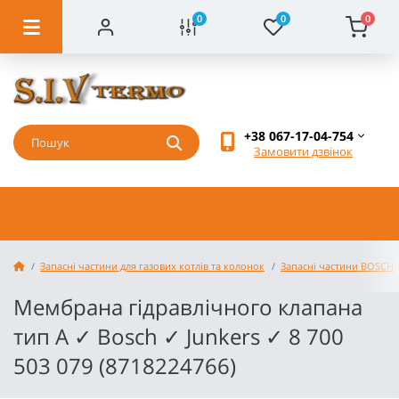
0
0
0
+38 067-17-04-754
Замовити дзвінок
Запасні частини для газових котлів та колонок
Запасні частини BOSCH
Мембрана гідравлічного клапана
тип А ✓ Bosch ✓ Junkers ✓ 8 700
503 079 (8718224766)