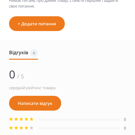
Немає питань про даний товар, станьте першим і задайте
своє питання.
+ Додати питання
Відгуків
0
0
/ 5
середній рейтинг товара
Написати відгук
0
0