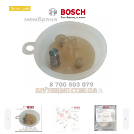
Популярний
<
>