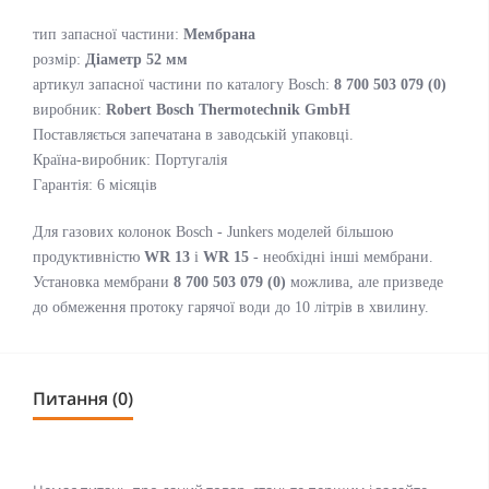
тип запасної частини:
Мембрана
розмір:
Діаметр 52 мм
артикул запасної частини по каталогу Bosch:
8 700 503 079 (0)
виробник:
Robert Bosch Thermotechnik GmbH
Поставляється запечатана в заводській упаковці.
Країна-виробник: Португалія
Гарантія: 6 місяців
Для газових колонок Bosch - Junkers моделей більшою
продуктивністю
WR 13
і
WR 15
- необхідні інші мембрани.
Установка мембрани
8 700 503 079 (0)
можлива, але призведе
до обмеження протоку гарячої води до 10 літрів в хвилину.
Питання (0)