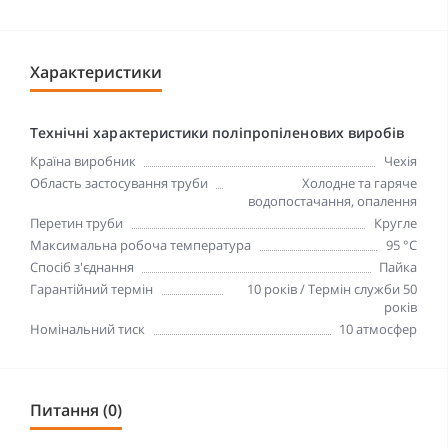
Характеристики
Технічні характеристики поліпропіленових виробів
Країна виробник
Чехія
Область застосування труби
Холодне та гаряче
водопостачання, опалення
Перетин труби
Кругле
Максимальна робоча температура
95 °C
Спосіб з'єднання
Пайка
Гарантійний термін
10 років / Термін служби 50
років
Номінальний тиск
10 атмосфер
Питання (0)