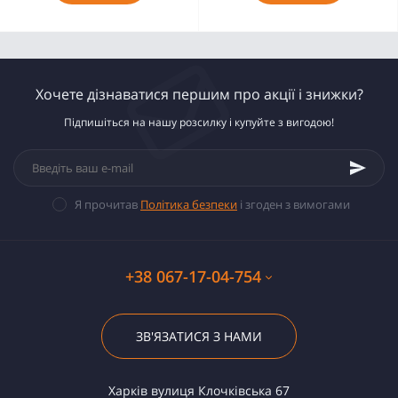
Хочете дізнаватися першим про акції і знижки?
Підпишіться на нашу розсилку і купуйте з вигодою!
Я прочитав
Політика безпеки
і згоден з вимогами
+38 067-17-04-754
ЗВ'ЯЗАТИСЯ З НАМИ
Харків вулиця Клочківська 67