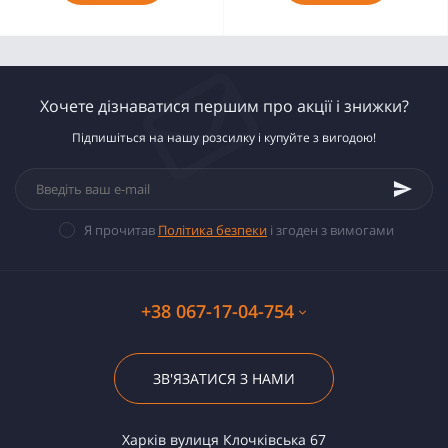
Хочете дізнаватися першим про акції і знижки?
Підпишіться на нашу розсилку і купуйте з вигодою!
Я прочитав
Політика безпеки
і згоден з вимогами
+38 067-17-04-754
ЗВ'ЯЗАТИСЯ З НАМИ
Харків вулиця Клочківська 67