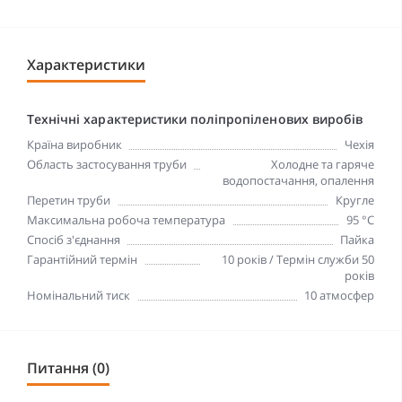
Характеристики
Технічні характеристики поліпропіленових виробів
Країна виробник
Чехія
Область застосування труби
Холодне та гаряче
водопостачання, опалення
Перетин труби
Кругле
Максимальна робоча температура
95 °C
Спосіб з'єднання
Пайка
Гарантійний термін
10 років / Термін служби 50
років
Номінальний тиск
10 атмосфер
Питання (0)