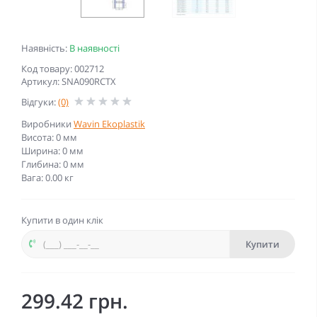
Наявність:
В наявності
Код товару: 002712
Артикул: SNA090RCTX
Відгуки:
(0)
Виробники
Wavin Ekoplastik
Висота: 0 мм
Ширина: 0 мм
Глибина: 0 мм
Вага: 0.00 кг
Купити в один клік
Купити
299.42 грн.