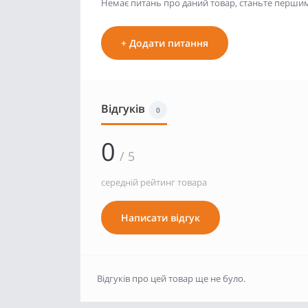
Немає питань про даний товар, станьте першим 
+ Додати питання
Відгуків
0
0
/ 5
середній рейтинг товара
Написати відгук
Відгуків про цей товар ще не було.