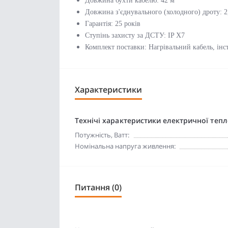
Довжина бухти кабелю: 42 м
Довжина з'єднувального (холодного) дроту: 2
Гарантія: 25 років
Ступінь захисту за ДСТУ: IP X7
Комплект поставки: Нагрівальний кабель, інс
Характеристики
Технічі характеристики електричної тепл
Потужність, Ватт:
Номінальна напруга живлення:
Питання (0)