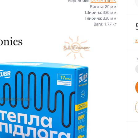
Виробники
DS Electronics
Висота: 80 мм
Ширина: 330 мм
Глибина: 330 мм
Вага: 1.77 кг
З