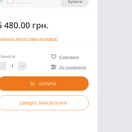
Купити
5 480.00 грн.
найшли даний товар дешевше?
Кількість:
В закладки
-
+
До порівняння
КУПИТИ
ШВИДКЕ ЗАМОВЛЕННЯ