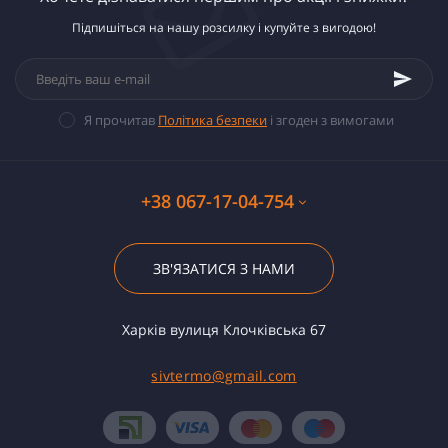
Підпишіться на нашу розсилку і купуйте з вигодою!
Я прочитав
Політика безпеки
і згоден з вимогами
+38 067-17-04-754
ЗВ'ЯЗАТИСЯ З НАМИ
Харків вулиця Клочківська 67
sivtermo@gmail.com