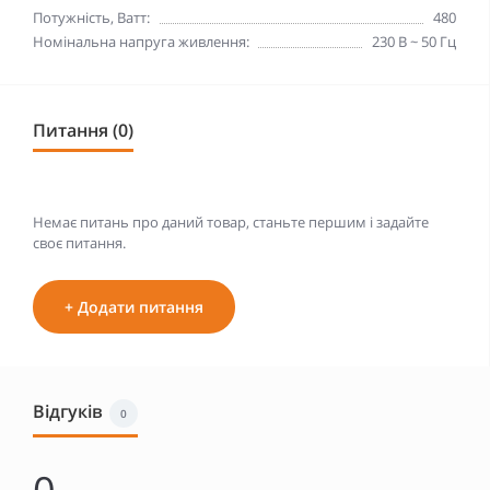
Потужність, Ватт:
480
Номінальна напруга живлення:
230 В ~ 50 Гц
Питання (0)
Немає питань про даний товар, станьте першим і задайте
своє питання.
+ Додати питання
Відгуків
0