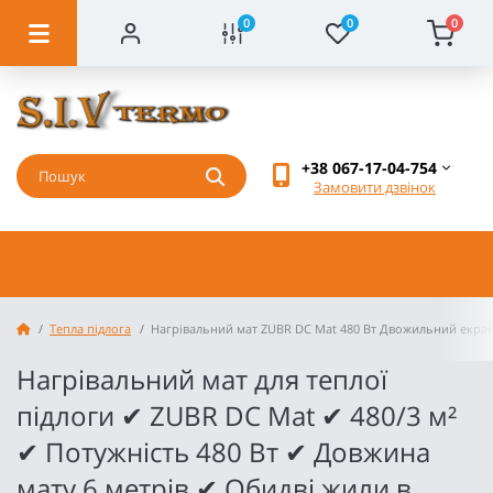
0
0
0
+38 067-17-04-754
Замовити дзвінок
Тепла підлога
Нагрівальний мат ZUBR DC Mat 480 Вт Двожильний екра
Нагрівальний мат для теплої
підлоги ✔ ZUBR DC Mat ✔ 480/3 м²
✔ Потужність 480 Вт ✔ Довжина
мату 6 метрів ✔ Обидві жили в