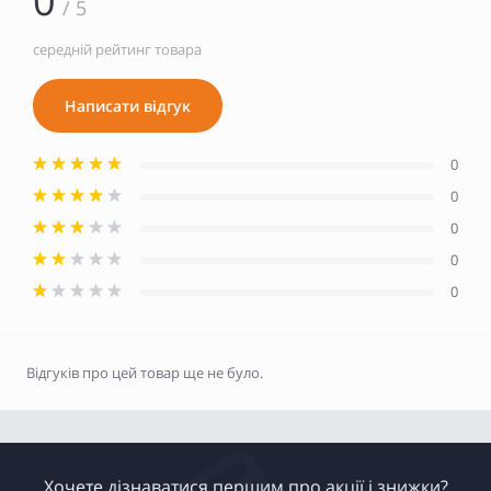
0
/ 5
середній рейтинг товара
Написати відгук
0
0
0
0
0
Відгуків про цей товар ще не було.
Хочете дізнаватися першим про акції і знижки?