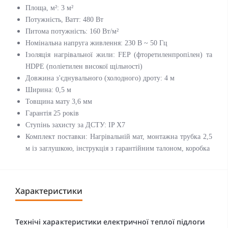
Площа, м²: 3 м²
Потужність, Ватт: 480 Вт
Питома потужність: 160 Вт/м²
Номінальна напруга живлення: 230 В ~ 50 Гц
Ізоляція нагрівальної жили: FEP (фторетиленпропілен) та
HDPE (поліетилен високої щільності)
Довжина з'єднувального (холодного) дроту: 4 м
Ширина: 0,5 м
Товщина мату 3,6 мм
Гарантія 25 років
Ступінь захисту за ДСТУ: IP X7
Комплект поставки: Нагрівальній мат, монтажна трубка 2,5
м із заглушкою, інструкція з гарантійним талоном, коробка
Характеристики
Технічі характеристики електричної теплої підлоги