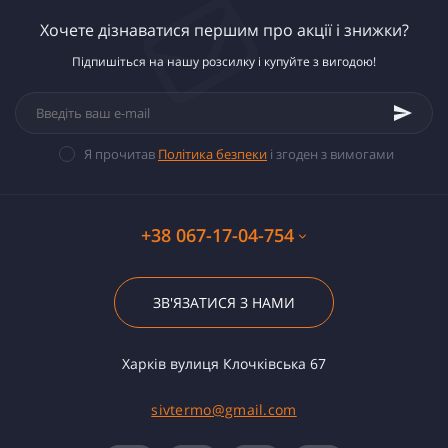
Хочете дізнаватися першим про акції і знижки?
Підпишіться на нашу розсилку і купуйте з вигодою!
Я прочитав
Політика безпеки
і згоден з вимогами
+38 067-17-04-754
ЗВ'ЯЗАТИСЯ З НАМИ
Харків вулиця Клочківська 67
sivtermo@gmail.com