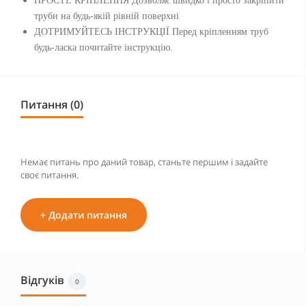
ПРОСТЕ КРІПЛЕННЯ Дозволяє швидко і просто закріпити
труби на будь-якій рівній поверхні
ДОТРИМУЙТЕСЬ ІНСТРУКЦІЇ Перед кріпленням труб
будь-ласка почитайте інструкцію.
Питання (0)
Немає питань про даний товар, станьте першим і задайте
своє питання.
+ Додати питання
Відгуків
0