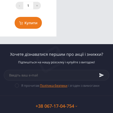
-
+
Купити
Хочете дізнаватися першим про акції і знижки?
Підпишіться на нашу розсилку і купуйте з вигодою!
Я прочитав
Політика безпеки
і згоден з вимогами
+38 067-17-04-754