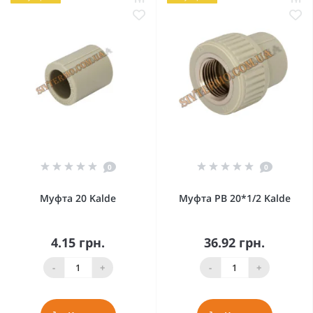
0
0
Муфта 20 Kalde
Муфта РВ 20*1/2 Kalde
4.15 грн.
36.92 грн.
-
+
-
+