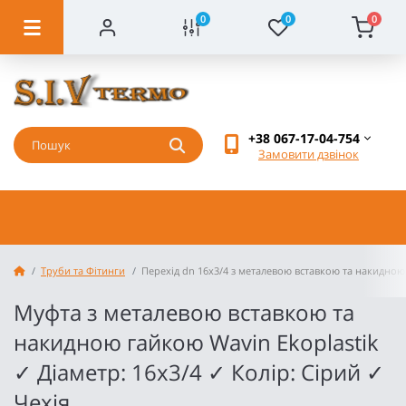
0
0
0
+38 067-17-04-754
Замовити дзвінок
Труби та Фітинги
Перехід dn 16х3/4 з металевою вставкою та накидною
Муфта з металевою вставкою та
накидною гайкою Wavin Ekoplastik
✓ Діаметр: 16х3/4 ✓ Колір: Сірий ✓
Чехія