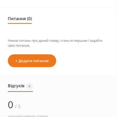
Питання (0)
Немає питань про даний товар, станьте першим і задайте
своє питання.
+ Додати питання
Відгуків
0
0
/ 5
середній рейтинг товара