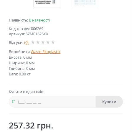
Наявність:
В наявності
Код товару: 006269
Артикул: SZM01625XX
Відгуки:
(0)
Виробники
Wavin Ekoplastik
Висота: 0 мм
Ширина: 0 мм
Глибина: 0 мм
Вага: 0.00 кг
Купити в один клік
Купити
257.32 грн.