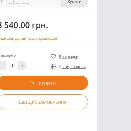
Купити
3 540.00 грн.
найшли даний товар дешевше?
Кількість:
В закладки
-
+
До порівняння
КУПИТИ
ШВИДКЕ ЗАМОВЛЕННЯ