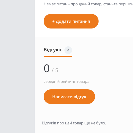
Немає питань про даний товар, станьте першим 
+ Додати питання
Відгуків
0
0
/ 5
середній рейтинг товара
Написати відгук
Відгуків про цей товар ще не було.