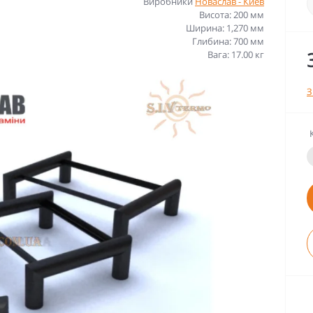
Виробники
Новаслав - Киев
Висота: 200 мм
Ширина: 1,270 мм
Глибина: 700 мм
Вага: 17.00 кг
З