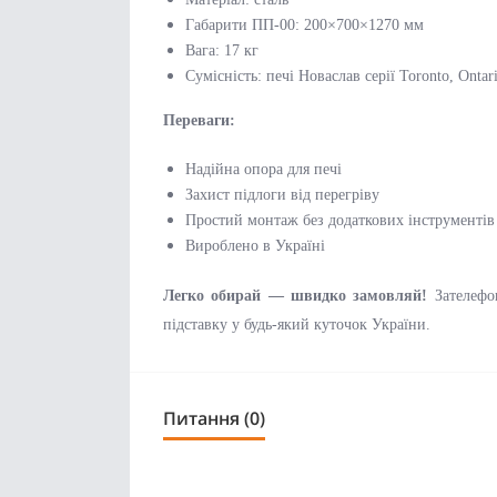
Габарити ПП-00: 200×700×1270 мм
Вага: 17 кг
Сумісність: печі Новаслав серії Toronto, Ontar
Переваги:
Надійна опора для печі
Захист підлоги від перегріву
Простий монтаж без додаткових інструментів
Вироблено в Україні
Легко обирай — швидко замовляй!
Зателефо
підставку у будь-який куточок України.
Питання (0)