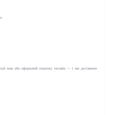
io
нуй нам або оформлюй покупку онлайн — і ми доставимо