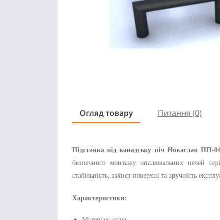
Огляд товару
Питання (0)
Підставка під канадську піч Новаслав ПП-
безпечного монтажу опалювальних печей серії
стабільність, захист поверхні та зручність експлуа
Характеристики:
Матеріал: сталь