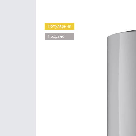
Популярний
Продано