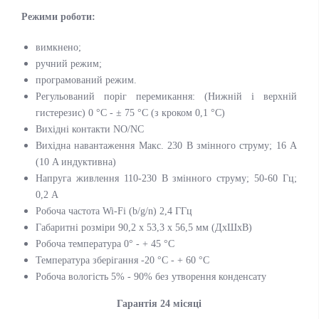
Режими роботи:
вимкнено;
ручний режим;
програмований режим.
Регульований поріг перемикання: (Нижній і верхній
гистерезис) 0 °C - ± 75 °C (з кроком 0,1 °С)
Вихідні контакти NO/NC
Вихідна навантаження Макс. 230 В змінного струму; 16 А
(10 A индуктивна)
Напруга живлення 110-230 В змінного струму; 50-60 Гц;
0,2 А
Робоча частота Wi-Fi (b/g/n) 2,4 ГГц
Габаритні розміри 90,2 х 53,3 х 56,5 мм (ДхШхВ)
Робоча температура 0° - + 45 °C
Температура зберігання -20 °С - + 60 °С
Робоча вологість 5% - 90% без утворення конденсату
Гарантія 24 місяці