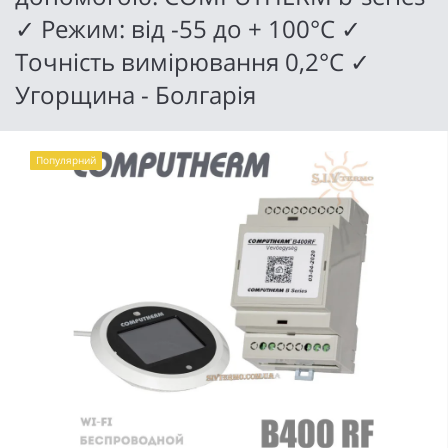
✓ Режим: від -55 до + 100°C ✓
Точність вимірювання 0,2°C ✓
Угорщина - Болгарія
Популярний