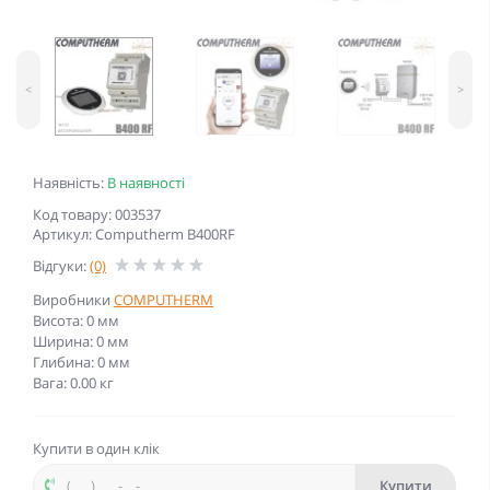
<
>
Наявність:
В наявності
Код товару: 003537
Артикул: Computherm B400RF
Відгуки:
(0)
Виробники
COMPUTHERM
Висота: 0 мм
Ширина: 0 мм
Глибина: 0 мм
Вага: 0.00 кг
Купити в один клік
Купити