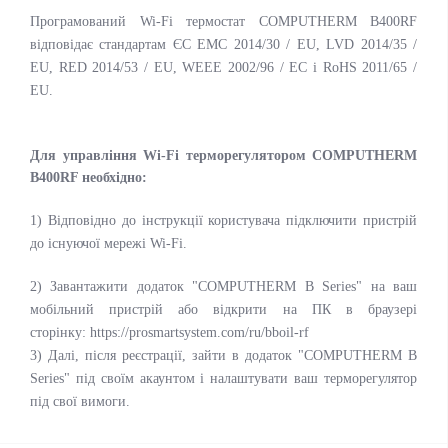
Програмований Wi-Fi термостат COMPUTHERM B400RF
відповідає стандартам ЄС EMC 2014/30 / EU, LVD 2014/35 /
EU, RED 2014/53 / EU, WEEE 2002/96 / EC і RoHS 2011/65 /
EU.
Для управління Wi-Fi терморегулятором COMPUTHERM
B400RF необхідно:
1) Відповідно до інструкції користувача підключити пристрій
до існуючої мережі Wi-Fi.
2) Завантажити додаток "COMPUTHERM B Series" на ваш
мобільний пристрій або відкрити на ПК в браузері
сторінку: https://prosmartsystem.com/ru/bboil-rf
3) Далі, після реєстрації, зайти в додаток "COMPUTHERM B
Series" під своїм акаунтом і налаштувати ваш терморегулятор
під свої вимоги.