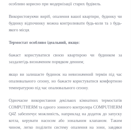
особливо корисно при модернізації старих будівель.
Використовуючи виріб, опалення вашої квартири, будинку чи
будинку відпочинку можна контролювати будь-коли та з будь-
якого місця.
Термостат особливо ідеальний, якщо:
бажаєт користуватися своєю квартирою чи будинком за
заздалегідь визначеним порядком денним;
якщо ви залишаєте будинок на невизначений термін під час
опалювального сезону, но бажаєте користуватися комфортною
температурою під час опалювального сезону.
Одночасне використання декількох кімнатних термостатів
COMPUTHERM та одного зонного контролера COMPUTHERM
Q4Z забезпечує можливість, наприклад на додаток до запуску
котла, керувати насосом або зональним клапаном. Таким
чином, легко поділити систему опалення на зони, завдяки