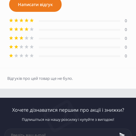
Написати відгук
0
0
0
0
0
Відгуків про цей товар ще не було.
Хочете дізнаватися першим про акції і знижки?
Підпишіться на нашу розсилку і купуйте з вигодою!